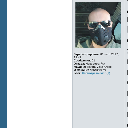
Зарегистрирован:
01 июл 2017,
19:42
Сообщения:
51
Откуда:
Новороссийск
Машина:
Toyota Vista Ardeo
О машине:
диванчик =)
Блог:
Посмотреть блог (1)