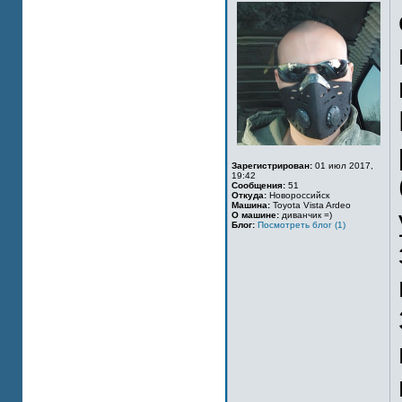
Зарегистрирован:
01 июл 2017,
19:42
Сообщения:
51
Откуда:
Новороссийск
Машина:
Toyota Vista Ardeo
О машине:
диванчик =)
Блог:
Посмотреть блог (1)