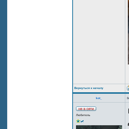
Вернуться к началу
kot_
З
Любитель