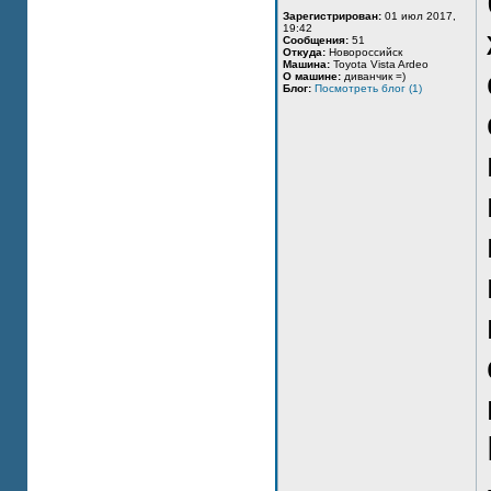
Зарегистрирован:
01 июл 2017,
19:42
Сообщения:
51
Откуда:
Новороссийск
Машина:
Toyota Vista Ardeo
О машине:
диванчик =)
Блог:
Посмотреть блог (1)