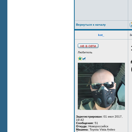
Вернуться к началу
kot_
З
Любитель
Зарегистрирован:
01 июл 2017,
19:42
Сообщения:
51
Откуда:
Новороссийск
Машина:
Toyota Vista Ardeo