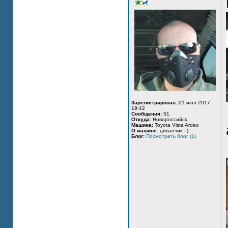
Зарегистрирован:
01 июл 2017,
19:42
Сообщения:
51
Откуда:
Новороссийск
Машина:
Toyota Vista Ardeo
О машине:
диванчик =)
Блог:
Посмотреть блог (1)