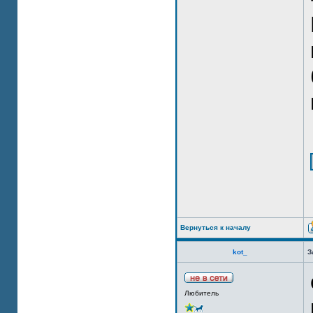
Вернуться к началу
kot_
З
Любитель