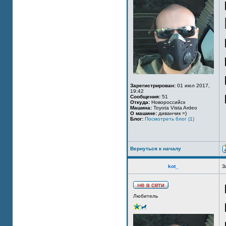
Зарегистрирован:
01 июл 2017,
19:42
Сообщения:
51
Откуда:
Новороссийск
Машина:
Toyota Vista Ardeo
О машине:
диванчик =)
Блог:
Посмотреть блог (1)
Вернуться к началу
kot_
З
Любитель