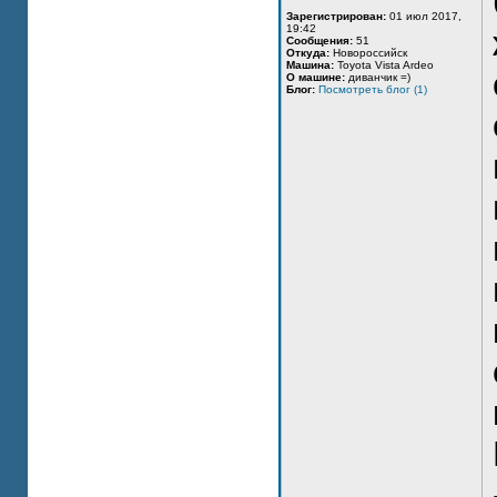
Зарегистрирован:
01 июл 2017,
19:42
Сообщения:
51
Откуда:
Новороссийск
Машина:
Toyota Vista Ardeo
О машине:
диванчик =)
Блог:
Посмотреть блог (1)