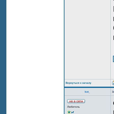
Вернуться к началу
kot_
З
Любитель