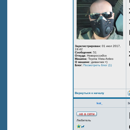
Зарегистрирован:
01 июл 2017,
19:42
Сообщения:
51
Откуда:
Новороссийск
Машина:
Toyota Vista Ardeo
О машине:
диванчик =)
Блог:
Посмотреть блог (1)
Вернуться к началу
kot_
З
Любитель