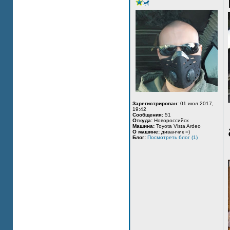
Зарегистрирован:
01 июл 2017,
19:42
Сообщения:
51
Откуда:
Новороссийск
Машина:
Toyota Vista Ardeo
О машине:
диванчик =)
Блог:
Посмотреть блог (1)