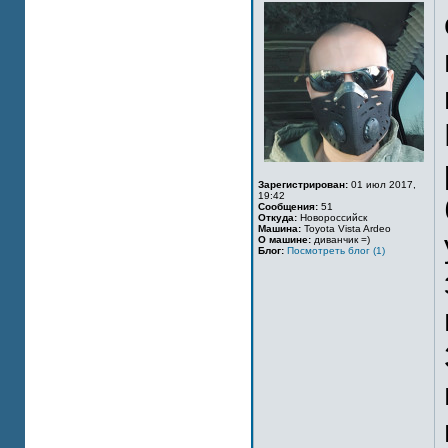
Зарегистрирован:
01 июл 2017,
19:42
Сообщения:
51
Откуда:
Новороссийск
Машина:
Toyota Vista Ardeo
О машине:
диванчик =)
Блог:
Посмотреть блог (1)