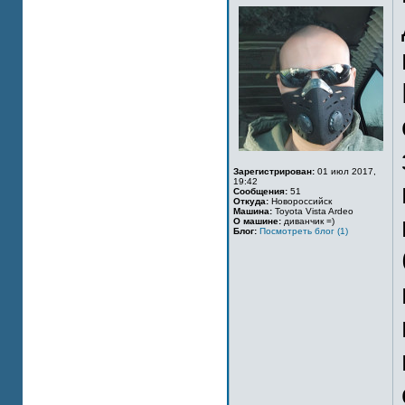
Зарегистрирован:
01 июл 2017,
19:42
Сообщения:
51
Откуда:
Новороссийск
Машина:
Toyota Vista Ardeo
О машине:
диванчик =)
Блог:
Посмотреть блог (1)