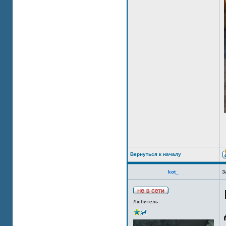
Вернуться к началу
kot_
З
Любитель