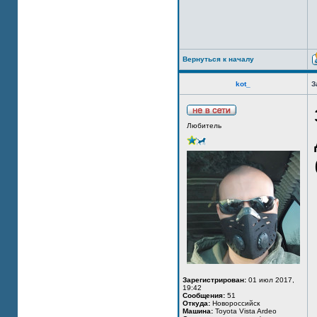
Вернуться к началу
kot_
З
Любитель
Зарегистрирован:
01 июл 2017,
19:42
Сообщения:
51
Откуда:
Новороссийск
Машина:
Toyota Vista Ardeo