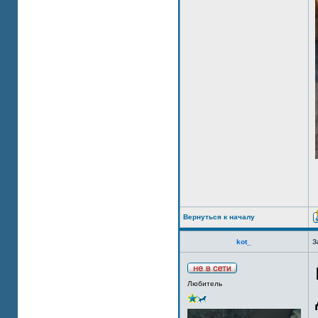
Вернуться к началу
kot_
З
Любитель