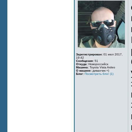
Зарегистрирован:
01 июл 2017,
19:42
Сообщения:
51
Откуда:
Новороссийск
Машина:
Toyota Vista Ardeo
О машине:
диванчик =)
Блог:
Посмотреть блог (1)