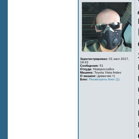
Зарегистрирован:
01 июл 2017,
19:42
Сообщения:
51
Откуда:
Новороссийск
Машина:
Toyota Vista Ardeo
О машине:
диванчик =)
Блог:
Посмотреть блог (1)