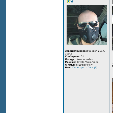
Зарегистрирован:
01 июл 2017,
19:42
Сообщения:
51
Откуда:
Новороссийск
Машина:
Toyota Vista Ardeo
О машине:
диванчик =)
Блог:
Посмотреть блог (1)