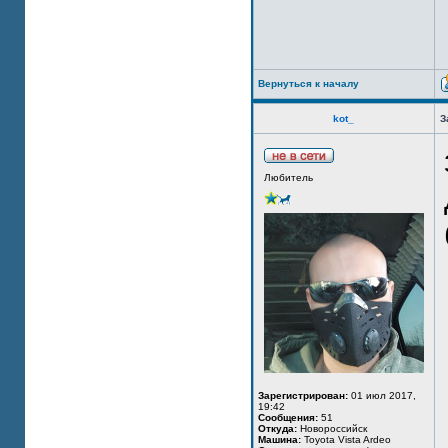
Вернуться к началу
kot_
З
Любитель
Зарегистрирован:
01 июл 2017,
19:42
Сообщения:
51
Откуда:
Новороссийск
Машина:
Toyota Vista Ardeo