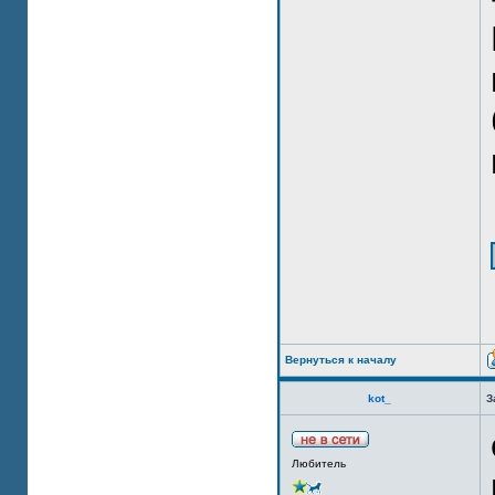
Вернуться к началу
kot_
З
Любитель