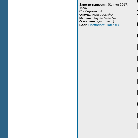
Зарегистрирован:
01 июл 2017,
19:42
Сообщения:
51
Откуда:
Новороссийск
Машина:
Toyota Vista Ardeo
О машине:
диванчик =)
Блог:
Посмотреть блог (1)