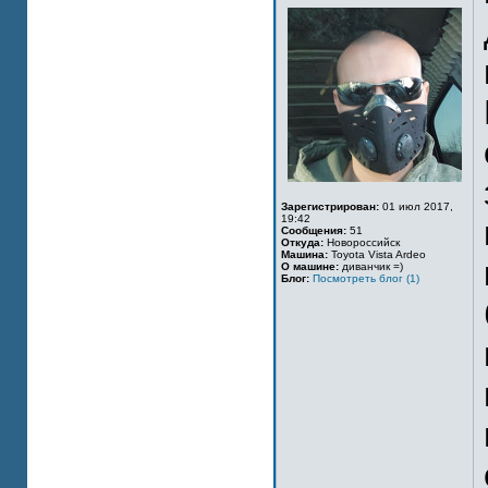
Зарегистрирован:
01 июл 2017,
19:42
Сообщения:
51
Откуда:
Новороссийск
Машина:
Toyota Vista Ardeo
О машине:
диванчик =)
Блог:
Посмотреть блог (1)