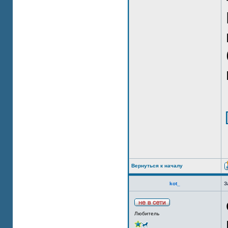
Вернуться к началу
kot_
З
Любитель