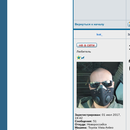
Вернуться к началу
kot_
З
Любитель
Зарегистрирован:
01 июл 2017,
19:42
Сообщения:
51
Откуда:
Новороссийск
Машина:
Toyota Vista Ardeo