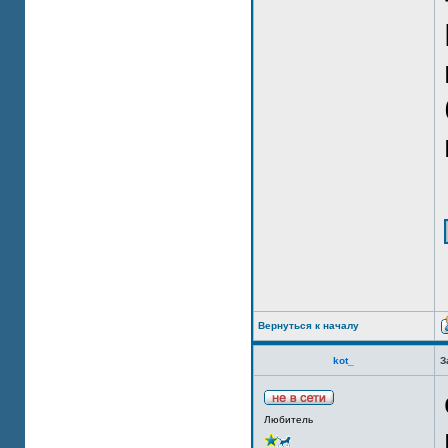
Вернуться к началу
kot_
З
Любитель