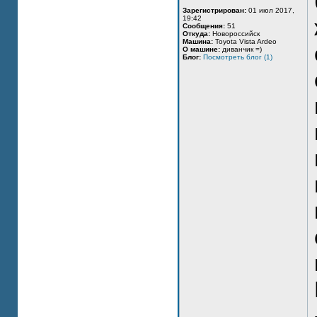
Зарегистрирован:
01 июл 2017,
19:42
Сообщения:
51
Откуда:
Новороссийск
Машина:
Toyota Vista Ardeo
О машине:
диванчик =)
Блог:
Посмотреть блог (1)