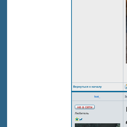
Вернуться к началу
kot_
З
Любитель