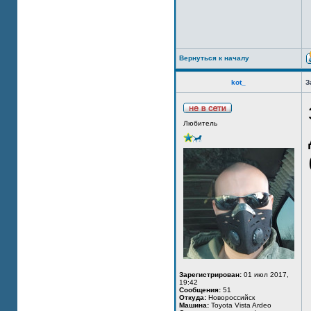
Вернуться к началу
kot_
З
Любитель
Зарегистрирован:
01 июл 2017,
19:42
Сообщения:
51
Откуда:
Новороссийск
Машина:
Toyota Vista Ardeo