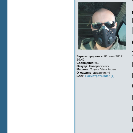
Зарегистрирован:
01 июл 2017,
19:42
Сообщения:
51
Откуда:
Новороссийск
Машина:
Toyota Vista Ardeo
О машине:
диванчик =)
Блог:
Посмотреть блог (1)