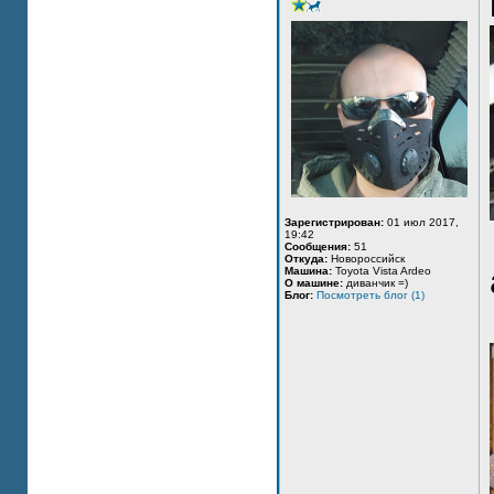
Зарегистрирован:
01 июл 2017,
19:42
Сообщения:
51
Откуда:
Новороссийск
Машина:
Toyota Vista Ardeo
О машине:
диванчик =)
Блог:
Посмотреть блог (1)