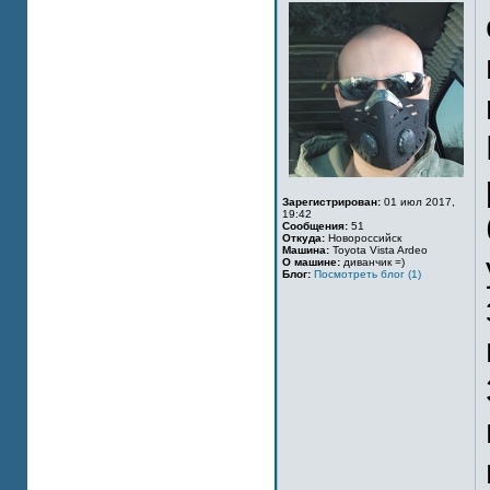
Зарегистрирован:
01 июл 2017,
19:42
Сообщения:
51
Откуда:
Новороссийск
Машина:
Toyota Vista Ardeo
О машине:
диванчик =)
Блог:
Посмотреть блог (1)