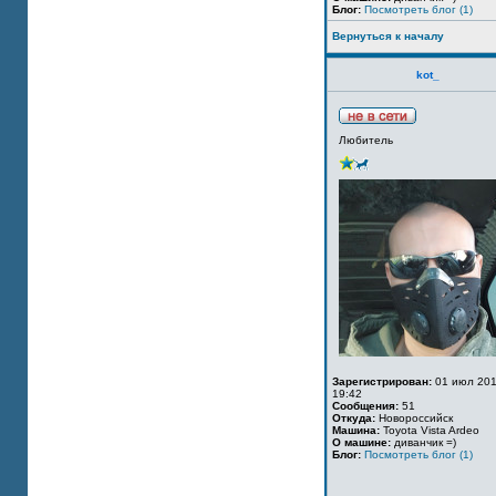
Блог:
Посмотреть блог (1)
Вернуться к началу
kot_
Любитель
Зарегистрирован:
01 июл 201
19:42
Сообщения:
51
Откуда:
Новороссийск
Машина:
Toyota Vista Ardeo
О машине:
диванчик =)
Блог:
Посмотреть блог (1)