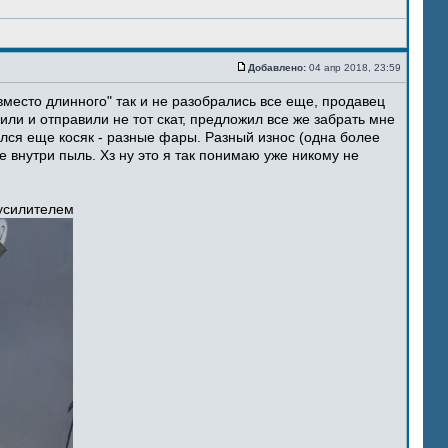
Добавлено:
04 апр 2018, 23:59
место длинного" так и не разобрались все еще, продавец
ли и отправили не тот скат, предложил все же забрать мне
ился еще косяк - разные фары. Разный износ (одна более
 внутри пыль. Хз ну это я так понимаю уже никому не
 усилителем