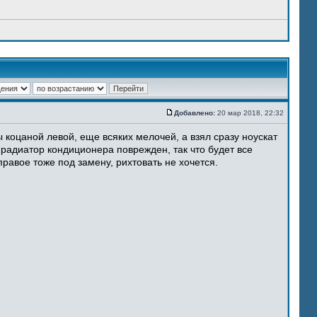
Добавлено:
20 мар 2018, 22:32
 коцаной левой, еще всяких мелочей, а взял сразу ноускат
 радиатор кондиционера поврежден, так что будет все
равое тоже под замену, рихтовать не хочется.