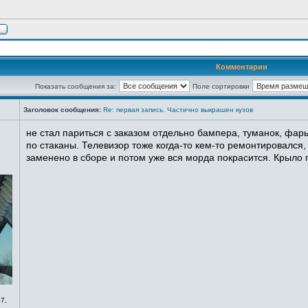
Комментарии
Показать сообщения за:
Поле сортировки
Заголовок сообщения:
Re: первая запись. Частично выкрашен кузов
не стал париться с заказом отдельно бампера, туманок, фары
по стаканы. Телевизор тоже когда-то кем-то ремонтировался,
заменено в сборе и потом уже вся морда покрасится. Крыло п
7,