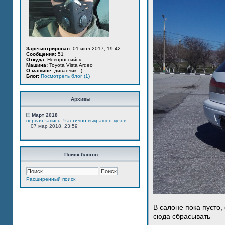
Зарегистрирован:
01 июл 2017, 19:42
Сообщения:
51
Откуда:
Новороссийск
Машина:
Toyota Vista Ardeo
О машине:
диванчик =)
Блог:
Посмотреть блог (1)
Архивы
Март 2018
первая запись. Частично выкрашен кузов
07 мар 2018, 23:59
Поиск блогов
Расширенный поиск
В салоне пока пусто,
сюда сбрасывать