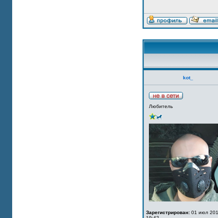
kot_
Любитель
Зарегистрирован:
01 июл 201
19:42