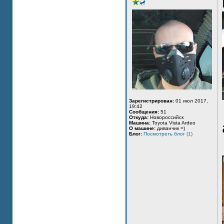
Зарегистрирован:
01 июл 2017,
19:42
Сообщения:
51
Откуда:
Новороссийск
Машина:
Toyota Vista Ardeo
О машине:
диванчик =)
Блог:
Посмотреть блог (1)