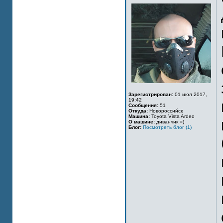
Зарегистрирован:
01 июл 2017,
19:42
Сообщения:
51
Откуда:
Новороссийск
Машина:
Toyota Vista Ardeo
О машине:
диванчик =)
Блог:
Посмотреть блог (1)