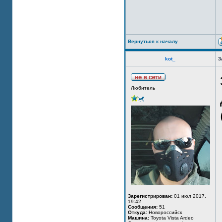
Вернуться к началу
kot_
З
Любитель
Зарегистрирован:
01 июл 2017,
19:42
Сообщения:
51
Откуда:
Новороссийск
Машина:
Toyota Vista Ardeo