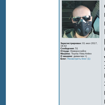
Зарегистрирован:
01 июл 2017,
19:42
Сообщения:
51
Откуда:
Новороссийск
Машина:
Toyota Vista Ardeo
О машине:
диванчик =)
Блог:
Посмотреть блог (1)