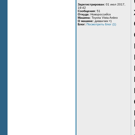
Зарегистрирован:
01 июл 2017,
19:42
Сообщения:
51
Откуда:
Новороссийск
Машина:
Toyota Vista Ardeo
О машине:
диванчик =)
Блог:
Посмотреть блог (1)