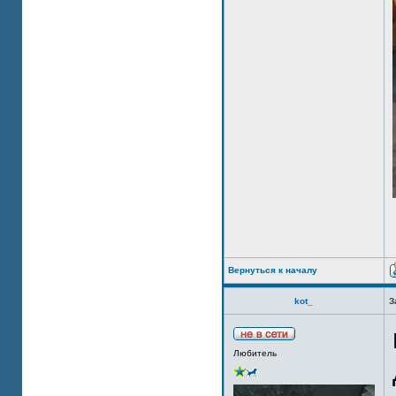
Вернуться к началу
kot_
З
Любитель