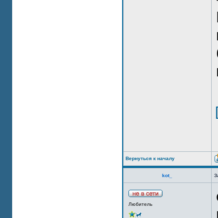
Вернуться к началу
kot_
З
Любитель