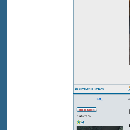
Вернуться к началу
kot_
З
Любитель