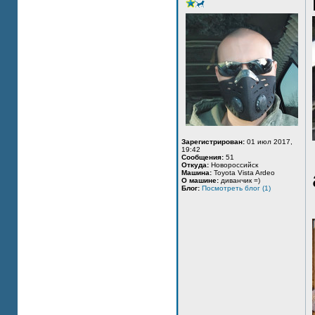
Зарегистрирован:
01 июл 2017,
19:42
Сообщения:
51
Откуда:
Новороссийск
Машина:
Toyota Vista Ardeo
О машине:
диванчик =)
Блог:
Посмотреть блог (1)