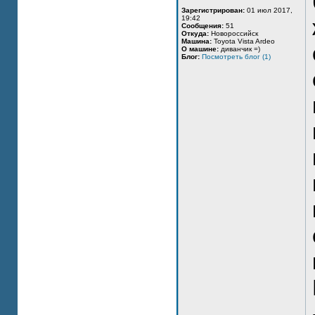
Зарегистрирован:
01 июл 2017,
19:42
Сообщения:
51
Откуда:
Новороссийск
Машина:
Toyota Vista Ardeo
О машине:
диванчик =)
Блог:
Посмотреть блог (1)