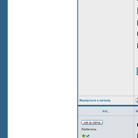
Вернуться к началу
kot_
З
Любитель