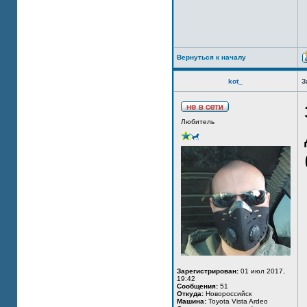
Вернуться к началу
kot_
З
Любитель
Зарегистрирован:
01 июл 2017,
19:42
Сообщения:
51
Откуда:
Новороссийск
Машина:
Toyota Vista Ardeo