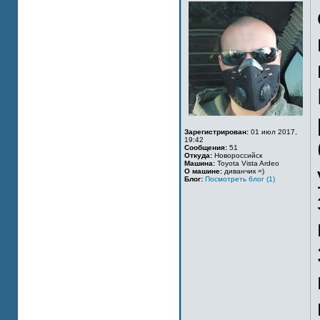
Зарегистрирован:
01 июл 2017,
19:42
Сообщения:
51
Откуда:
Новороссийск
Машина:
Toyota Vista Ardeo
О машине:
диванчик =)
Блог:
Посмотреть блог (1)