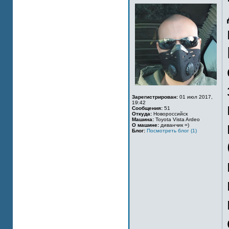
Зарегистрирован:
01 июл 2017,
19:42
Сообщения:
51
Откуда:
Новороссийск
Машина:
Toyota Vista Ardeo
О машине:
диванчик =)
Блог:
Посмотреть блог (1)