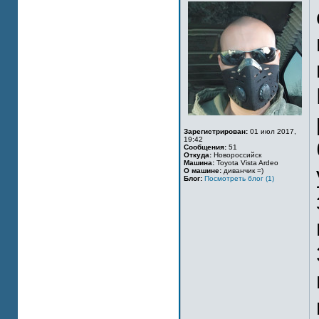
Зарегистрирован:
01 июл 2017,
19:42
Сообщения:
51
Откуда:
Новороссийск
Машина:
Toyota Vista Ardeo
О машине:
диванчик =)
Блог:
Посмотреть блог (1)