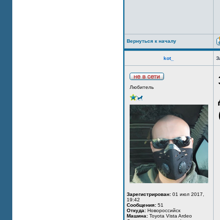
Вернуться к началу
kot_
З
Любитель
Зарегистрирован:
01 июл 2017,
19:42
Сообщения:
51
Откуда:
Новороссийск
Машина:
Toyota Vista Ardeo