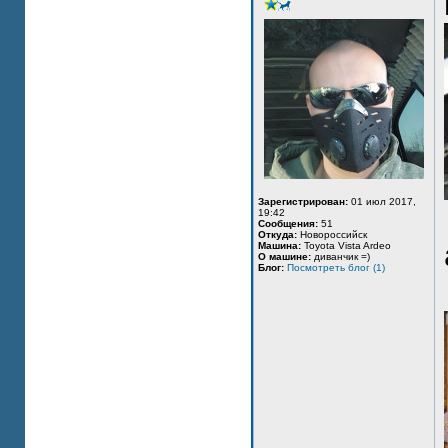
Зарегистрирован:
01 июл 2017,
19:42
Сообщения:
51
Откуда:
Новороссийск
Машина:
Toyota Vista Ardeo
О машине:
диванчик =)
Блог:
Посмотреть блог (1)