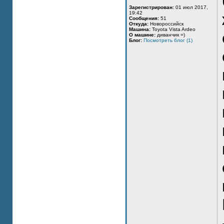
Зарегистрирован:
01 июл 2017,
19:42
Сообщения:
51
Откуда:
Новороссийск
Машина:
Toyota Vista Ardeo
О машине:
диванчик =)
Блог:
Посмотреть блог (1)