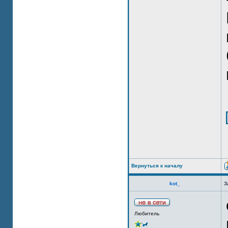
Вернуться к началу
kot_
З
Любитель