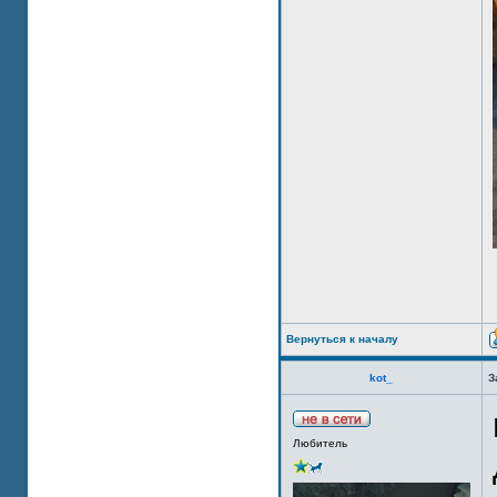
Вернуться к началу
kot_
З
Любитель