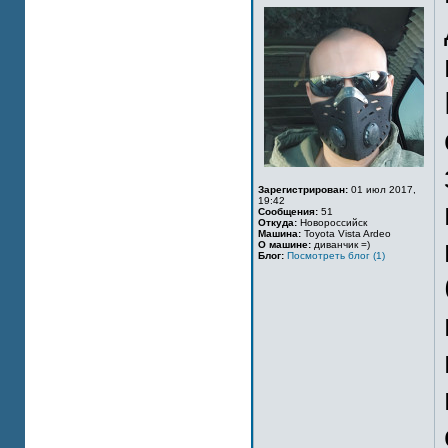
Зарегистрирован:
01 июл 2017,
19:42
Сообщения:
51
Откуда:
Новороссийск
Машина:
Toyota Vista Ardeo
О машине:
диванчик =)
Блог:
Посмотреть блог (1)