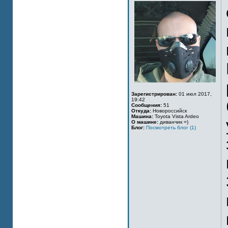
Зарегистрирован:
01 июл 2017,
19:42
Сообщения:
51
Откуда:
Новороссийск
Машина:
Toyota Vista Ardeo
О машине:
диванчик =)
Блог:
Посмотреть блог (1)