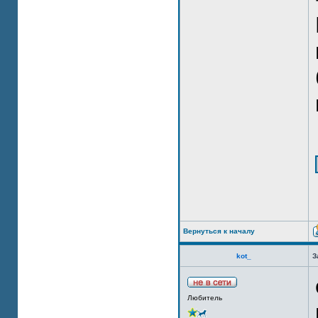
Вернуться к началу
kot_
З
Любитель