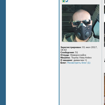
Зарегистрирован:
01 июл 2017,
19:42
Сообщения:
51
Откуда:
Новороссийск
Машина:
Toyota Vista Ardeo
О машине:
диванчик =)
Блог:
Посмотреть блог (1)