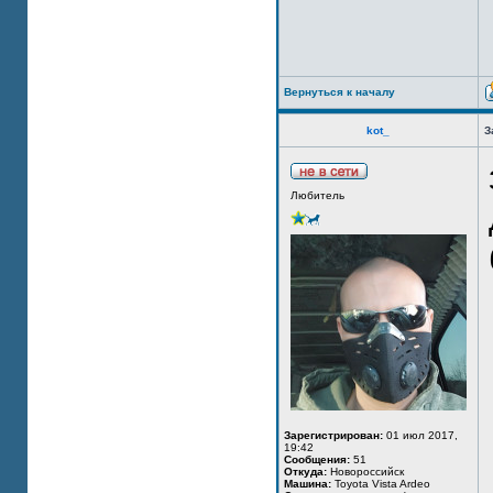
Вернуться к началу
kot_
З
Любитель
Зарегистрирован:
01 июл 2017,
19:42
Сообщения:
51
Откуда:
Новороссийск
Машина:
Toyota Vista Ardeo