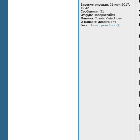
Зарегистрирован:
01 июл 2017,
19:42
Сообщения:
51
Откуда:
Новороссийск
Машина:
Toyota Vista Ardeo
О машине:
диванчик =)
Блог:
Посмотреть блог (1)