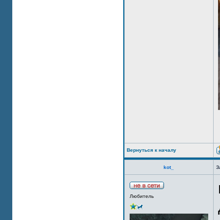
Вернуться к началу
kot_
З
Любитель