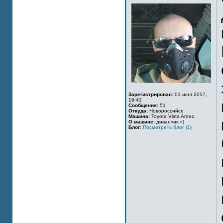
Зарегистрирован:
01 июл 2017,
19:42
Сообщения:
51
Откуда:
Новороссийск
Машина:
Toyota Vista Ardeo
О машине:
диванчик =)
Блог:
Посмотреть блог (1)