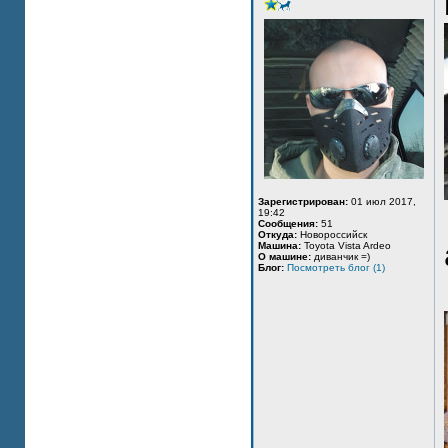
Зарегистрирован:
01 июл 2017,
19:42
Сообщения:
51
Откуда:
Новороссийск
Машина:
Toyota Vista Ardeo
О машине:
диванчик =)
Блог:
Посмотреть блог (1)