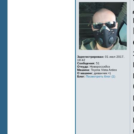
Зарегистрирован:
01 июл 2017,
19:42
Сообщения:
51
Откуда:
Новороссийск
Машина:
Toyota Vista Ardeo
О машине:
диванчик =)
Блог:
Посмотреть блог (1)