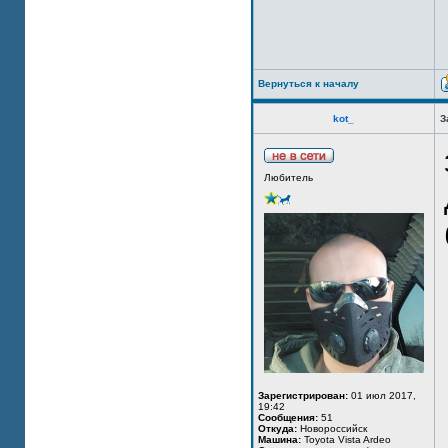
Вернуться к началу
kot_
З
Любитель
Зарегистрирован:
01 июл 2017,
19:42
Сообщения:
51
Откуда:
Новороссийск
Машина:
Toyota Vista Ardeo