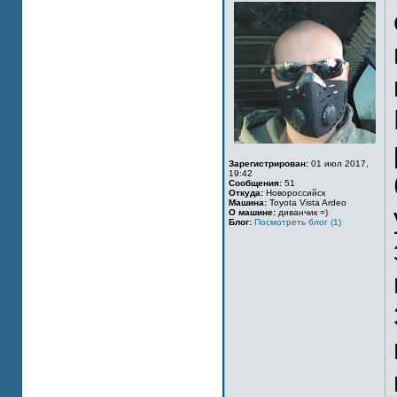
Зарегистрирован:
01 июл 2017,
19:42
Сообщения:
51
Откуда:
Новороссийск
Машина:
Toyota Vista Ardeo
О машине:
диванчик =)
Блог:
Посмотреть блог (1)