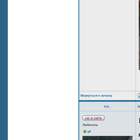
Вернуться к началу
kot_
З
Любитель