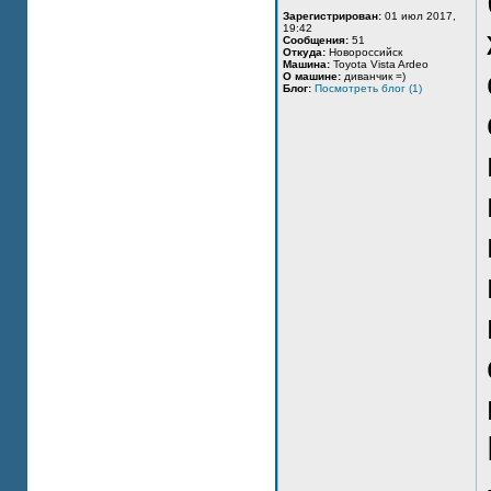
Зарегистрирован:
01 июл 2017,
19:42
Сообщения:
51
Откуда:
Новороссийск
Машина:
Toyota Vista Ardeo
О машине:
диванчик =)
Блог:
Посмотреть блог (1)