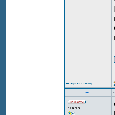
Вернуться к началу
kot_
З
Любитель