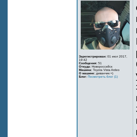
Зарегистрирован:
01 июл 2017,
19:42
Сообщения:
51
Откуда:
Новороссийск
Машина:
Toyota Vista Ardeo
О машине:
диванчик =)
Блог:
Посмотреть блог (1)