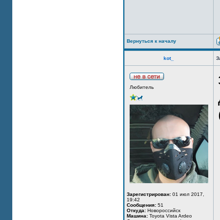
Вернуться к началу
kot_
З
Любитель
Зарегистрирован:
01 июл 2017,
19:42
Сообщения:
51
Откуда:
Новороссийск
Машина:
Toyota Vista Ardeo