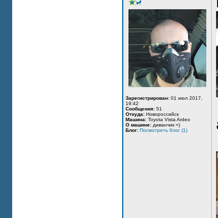
Зарегистрирован:
01 июл 2017,
19:42
Сообщения:
51
Откуда:
Новороссийск
Машина:
Toyota Vista Ardeo
О машине:
диванчик =)
Блог:
Посмотреть блог (1)