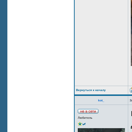
Вернуться к началу
kot_
З
Любитель