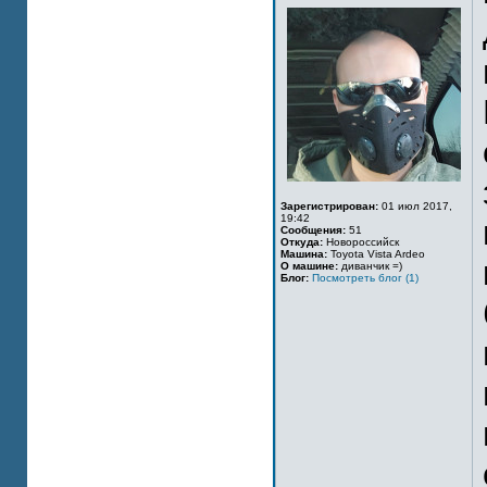
Зарегистрирован:
01 июл 2017,
19:42
Сообщения:
51
Откуда:
Новороссийск
Машина:
Toyota Vista Ardeo
О машине:
диванчик =)
Блог:
Посмотреть блог (1)