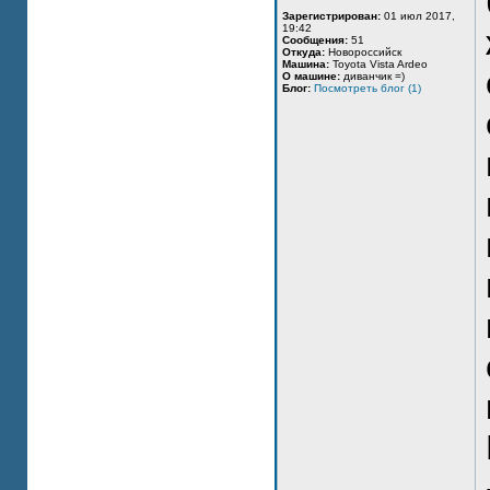
Зарегистрирован:
01 июл 2017,
19:42
Сообщения:
51
Откуда:
Новороссийск
Машина:
Toyota Vista Ardeo
О машине:
диванчик =)
Блог:
Посмотреть блог (1)