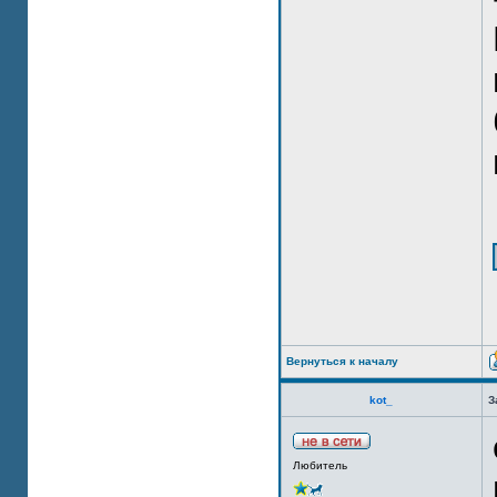
Вернуться к началу
kot_
З
Любитель