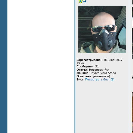
Зарегистрирован:
01 июл 2017,
19:42
Сообщения:
51
Откуда:
Новороссийск
Машина:
Toyota Vista Ardeo
О машине:
диванчик =)
Блог:
Посмотреть блог (1)