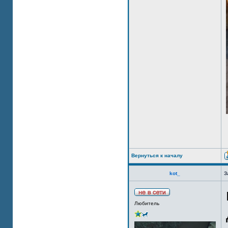
Вернуться к началу
kot_
З
Любитель