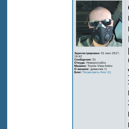
Зарегистрирован:
01 июл 2017,
19:42
Сообщения:
51
Откуда:
Новороссийск
Машина:
Toyota Vista Ardeo
О машине:
диванчик =)
Блог:
Посмотреть блог (1)