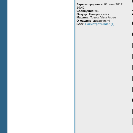
Зарегистрирован:
01 июл 2017,
19:42
Сообщения:
51
Откуда:
Новороссийск
Машина:
Toyota Vista Ardeo
О машине:
диванчик =)
Блог:
Посмотреть блог (1)