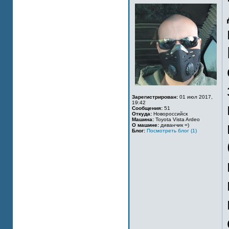
Зарегистрирован:
01 июл 2017,
19:42
Сообщения:
51
Откуда:
Новороссийск
Машина:
Toyota Vista Ardeo
О машине:
диванчик =)
Блог:
Посмотреть блог (1)