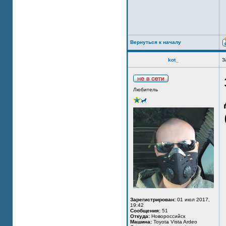
Вернуться к началу
kot_
З
Любитель
Зарегистрирован:
01 июл 2017,
19:42
Сообщения:
51
Откуда:
Новороссийск
Машина:
Toyota Vista Ardeo