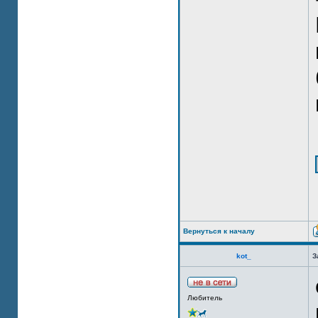
Вернуться к началу
kot_
З
Любитель