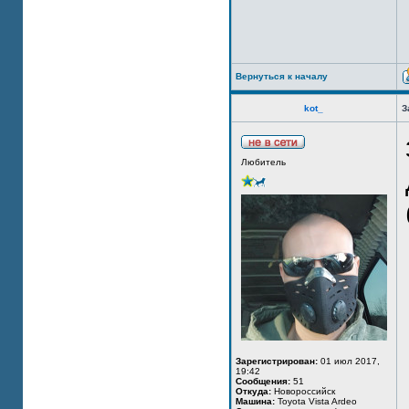
Вернуться к началу
kot_
З
Любитель
Зарегистрирован:
01 июл 2017,
19:42
Сообщения:
51
Откуда:
Новороссийск
Машина:
Toyota Vista Ardeo