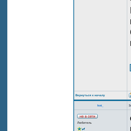
Вернуться к началу
kot_
З
Любитель