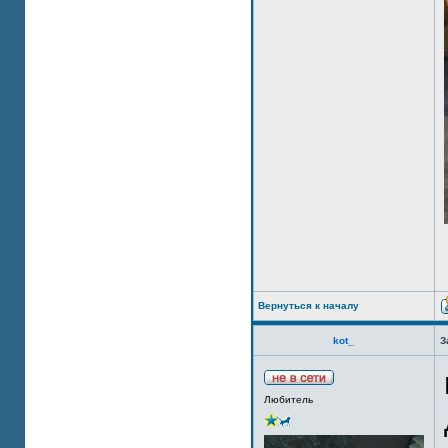
Вернуться к началу
kot_
З
Любитель