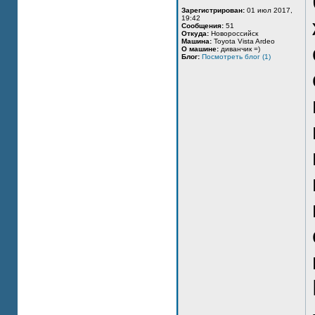
Зарегистрирован:
01 июл 2017,
19:42
Сообщения:
51
Откуда:
Новороссийск
Машина:
Toyota Vista Ardeo
О машине:
диванчик =)
Блог:
Посмотреть блог (1)