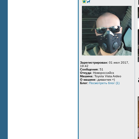
Зарегистрирован:
01 июл 2017,
19:42
Сообщения:
51
Откуда:
Новороссийск
Машина:
Toyota Vista Ardeo
О машине:
диванчик =)
Блог:
Посмотреть блог (1)