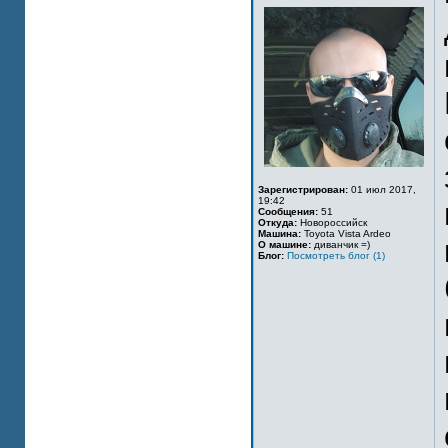
Зарегистрирован:
01 июл 2017,
19:42
Сообщения:
51
Откуда:
Новороссийск
Машина:
Toyota Vista Ardeo
О машине:
диванчик =)
Блог:
Посмотреть блог (1)