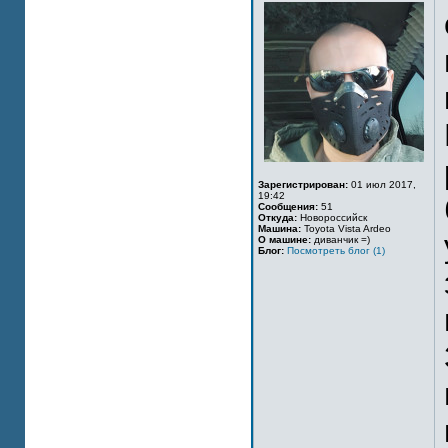
Зарегистрирован:
01 июл 2017,
19:42
Сообщения:
51
Откуда:
Новороссийск
Машина:
Toyota Vista Ardeo
О машине:
диванчик =)
Блог:
Посмотреть блог (1)