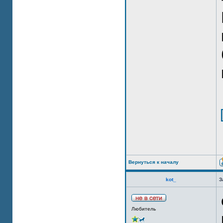
Вернуться к началу
kot_
З
Любитель