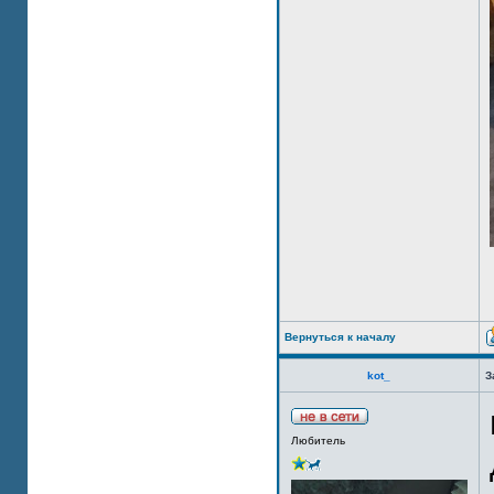
Вернуться к началу
kot_
З
Любитель