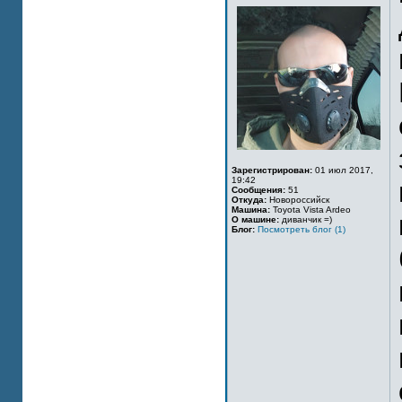
Зарегистрирован:
01 июл 2017,
19:42
Сообщения:
51
Откуда:
Новороссийск
Машина:
Toyota Vista Ardeo
О машине:
диванчик =)
Блог:
Посмотреть блог (1)