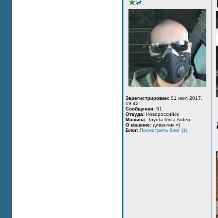
Зарегистрирован:
01 июл 2017,
19:42
Сообщения:
51
Откуда:
Новороссийск
Машина:
Toyota Vista Ardeo
О машине:
диванчик =)
Блог:
Посмотреть блог (1)