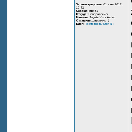
Зарегистрирован:
01 июл 2017,
19:42
Сообщения:
51
Откуда:
Новороссийск
Машина:
Toyota Vista Ardeo
О машине:
диванчик =)
Блог:
Посмотреть блог (1)