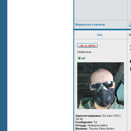
Вернуться к началу
kot_
З
Любитель
Зарегистрирован:
01 июл 2017,
19:42
Сообщения:
51
Откуда:
Новороссийск
Машина:
Toyota Vista Ardeo