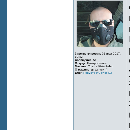
Зарегистрирован:
01 июл 2017,
19:42
Сообщения:
51
Откуда:
Новороссийск
Машина:
Toyota Vista Ardeo
О машине:
диванчик =)
Блог:
Посмотреть блог (1)