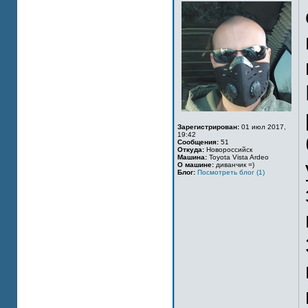
Зарегистрирован:
01 июл 2017,
19:42
Сообщения:
51
Откуда:
Новороссийск
Машина:
Toyota Vista Ardeo
О машине:
диванчик =)
Блог:
Посмотреть блог (1)