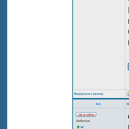
Вернуться к началу
kot_
З
Любитель