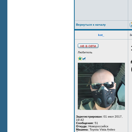
Вернуться к началу
kot_
З
Любитель
Зарегистрирован:
01 июл 2017,
19:42
Сообщения:
51
Откуда:
Новороссийск
Машина:
Toyota Vista Ardeo