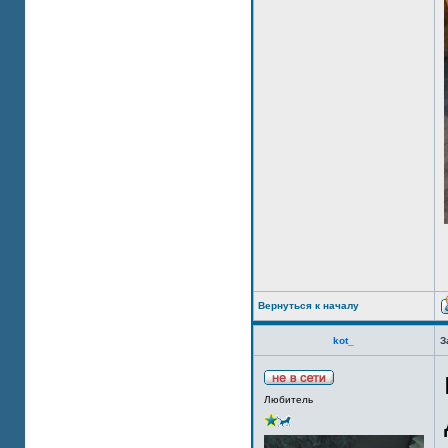
Вернуться к началу
kot_
З
Любитель