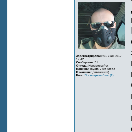
Зарегистрирован:
01 июл 2017,
19:42
Сообщения:
51
Откуда:
Новороссийск
Машина:
Toyota Vista Ardeo
О машине:
диванчик =)
Блог:
Посмотреть блог (1)