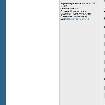
Зарегистрирован:
01 июл 2017,
19:42
Сообщения:
51
Откуда:
Новороссийск
Машина:
Toyota Vista Ardeo
О машине:
диванчик =)
Блог:
Посмотреть блог (1)