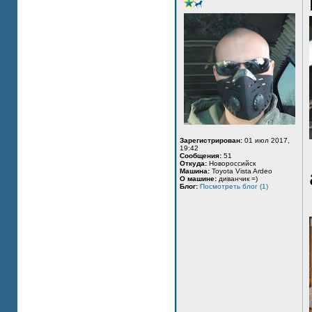
Зарегистрирован:
01 июл 2017,
19:42
Сообщения:
51
Откуда:
Новороссийск
Машина:
Toyota Vista Ardeo
О машине:
диванчик =)
Блог:
Посмотреть блог (1)