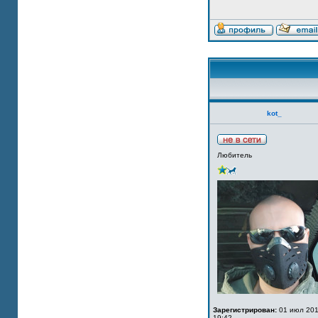
kot_
Любитель
Зарегистрирован:
01 июл 201
19:42