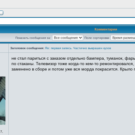
Комментарии
Показать сообщения за:
Поле сортировки
Заголовок сообщения:
Re: первая запись. Частично выкрашен кузов
не стал париться с заказом отдельно бампера, туманок, фары
по стаканы. Телевизор тоже когда-то кем-то ремонтировался,
заменено в сборе и потом уже вся морда покрасится. Крыло п
7,