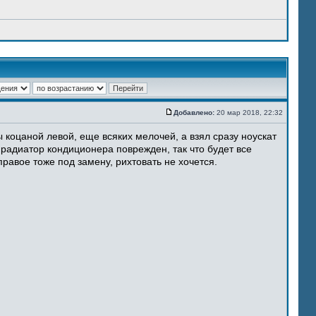
Добавлено:
20 мар 2018, 22:32
 коцаной левой, еще всяких мелочей, а взял сразу ноускат
 радиатор кондиционера поврежден, так что будет все
равое тоже под замену, рихтовать не хочется.