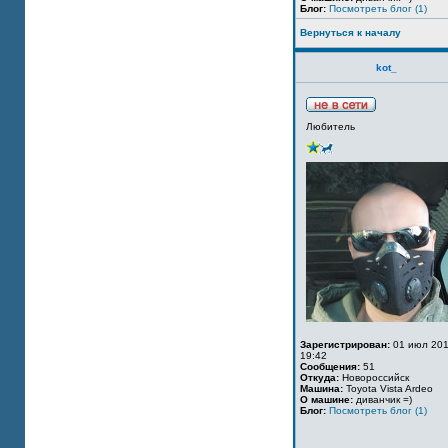
Блог:
Посмотреть блог (1)
Вернуться к началу
kot_
Любитель
Зарегистрирован:
01 июл 201
19:42
Сообщения:
51
Откуда:
Новороссийск
Машина:
Toyota Vista Ardeo
О машине:
диванчик =)
Блог:
Посмотреть блог (1)