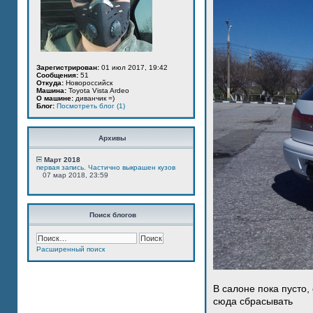
Зарегистрирован:
01 июл 2017, 19:42
Сообщения:
51
Откуда:
Новороссийск
Машина:
Toyota Vista Ardeo
О машине:
диванчик =)
Блог:
Посмотреть блог (1)
Архивы
Март 2018
первая запись. Частично выкрашен кузов
07 мар 2018, 23:59
Поиск блогов
Расширенный поиск
В салоне пока пусто,
сюда сбрасывать