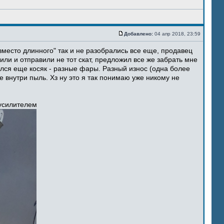
Добавлено:
04 апр 2018, 23:59
место длинного" так и не разобрались все еще, продавец
ли и отправили не тот скат, предложил все же забрать мне
ился еще косяк - разные фары. Разный износ (одна более
 внутри пыль. Хз ну это я так понимаю уже никому не
 усилителем