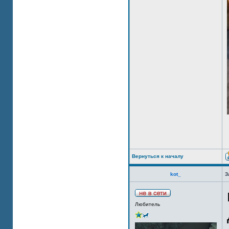
Вернуться к началу
kot_
З
Любитель