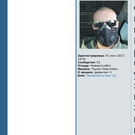
Зарегистрирован:
01 июл 2017,
19:42
Сообщения:
51
Откуда:
Новороссийск
Машина:
Toyota Vista Ardeo
О машине:
диванчик =)
Блог:
Посмотреть блог (1)