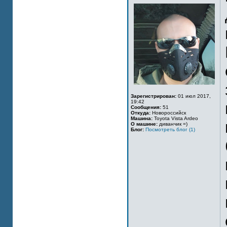
Зарегистрирован:
01 июл 2017,
19:42
Сообщения:
51
Откуда:
Новороссийск
Машина:
Toyota Vista Ardeo
О машине:
диванчик =)
Блог:
Посмотреть блог (1)