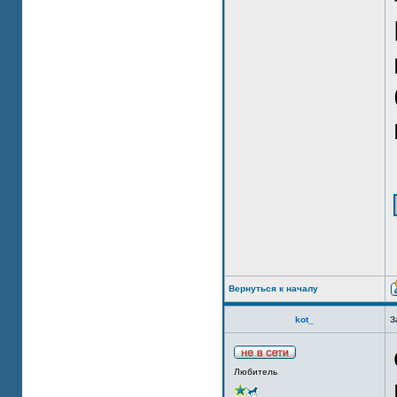
Вернуться к началу
kot_
З
Любитель