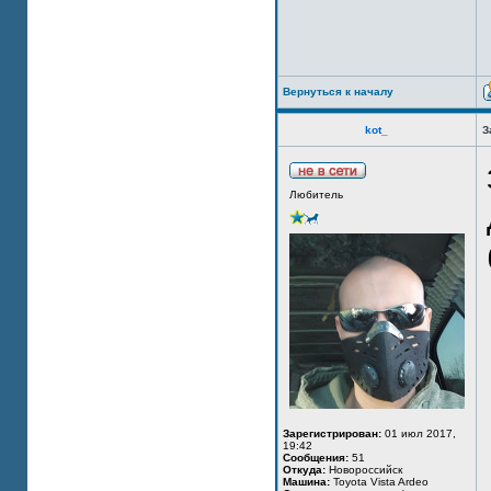
Вернуться к началу
kot_
З
Любитель
Зарегистрирован:
01 июл 2017,
19:42
Сообщения:
51
Откуда:
Новороссийск
Машина:
Toyota Vista Ardeo