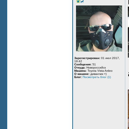
Зарегистрирован:
01 июл 2017,
19:42
Сообщения:
51
Откуда:
Новороссийск
Машина:
Toyota Vista Ardeo
О машине:
диванчик =)
Блог:
Посмотреть блог (1)