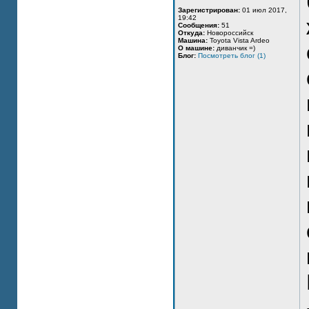
Зарегистрирован:
01 июл 2017,
19:42
Сообщения:
51
Откуда:
Новороссийск
Машина:
Toyota Vista Ardeo
О машине:
диванчик =)
Блог:
Посмотреть блог (1)