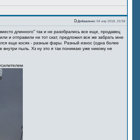
Добавлено:
04 апр 2018, 23:59
место длинного" так и не разобрались все еще, продавец
ли и отправили не тот скат, предложил все же забрать мне
ился еще косяк - разные фары. Разный износ (одна более
 внутри пыль. Хз ну это я так понимаю уже никому не
 усилителем