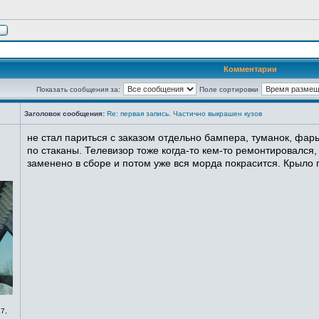
Комментарии
Показать сообщения за:
Поле сортировки
Заголовок сообщения:
Re: первая запись. Частично выкрашен кузов
не стал париться с заказом отдельно бампера, туманок, фары
по стаканы. Телевизор тоже когда-то кем-то ремонтировался,
заменено в сборе и потом уже вся морда покрасится. Крыло п
7,