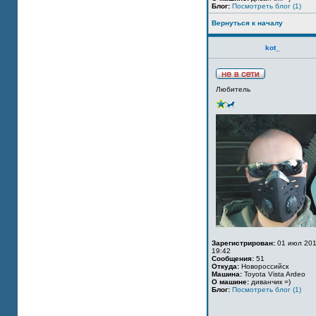
Блог:
Посмотреть блог (1)
Вернуться к началу
kot_
Любитель
Зарегистрирован:
01 июл 201
19:42
Сообщения:
51
Откуда:
Новороссийск
Машина:
Toyota Vista Ardeo
О машине:
диванчик =)
Блог:
Посмотреть блог (1)