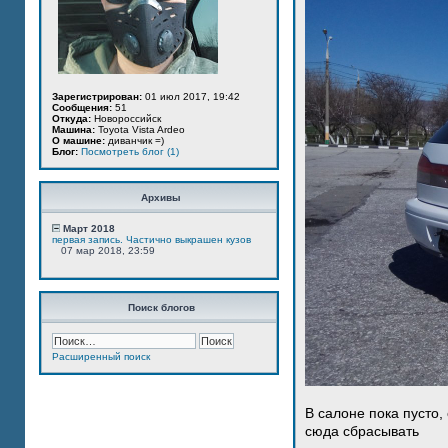
Зарегистрирован:
01 июл 2017, 19:42
Сообщения:
51
Откуда:
Новороссийск
Машина:
Toyota Vista Ardeo
О машине:
диванчик =)
Блог:
Посмотреть блог (1)
Архивы
Март 2018
первая запись. Частично выкрашен кузов
07 мар 2018, 23:59
Поиск блогов
Расширенный поиск
В салоне пока пусто,
сюда сбрасывать