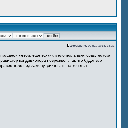
Добавлено:
20 мар 2018, 22:32
 коцаной левой, еще всяких мелочей, а взял сразу ноускат
 радиатор кондиционера поврежден, так что будет все
равое тоже под замену, рихтовать не хочется.