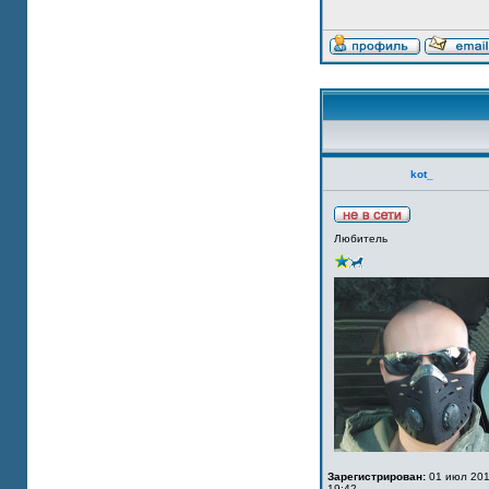
kot_
Любитель
Зарегистрирован:
01 июл 201
19:42