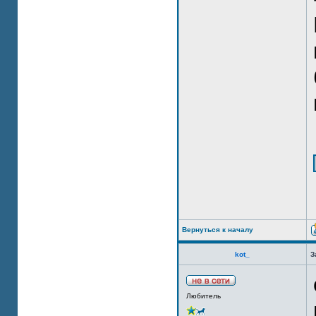
Вернуться к началу
kot_
З
Любитель