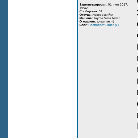
Зарегистрирован:
01 июл 2017,
19:42
Сообщения:
51
Откуда:
Новороссийск
Машина:
Toyota Vista Ardeo
О машине:
диванчик =)
Блог:
Посмотреть блог (1)