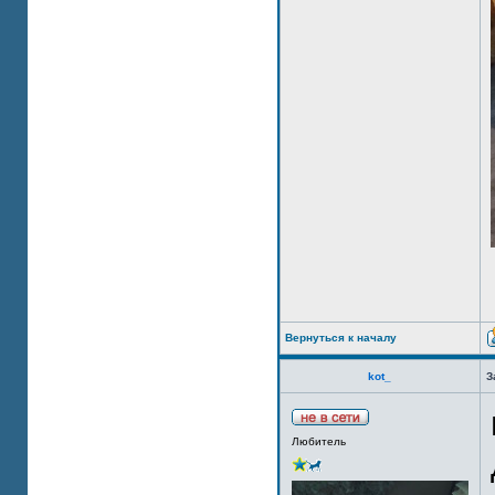
Вернуться к началу
kot_
З
Любитель