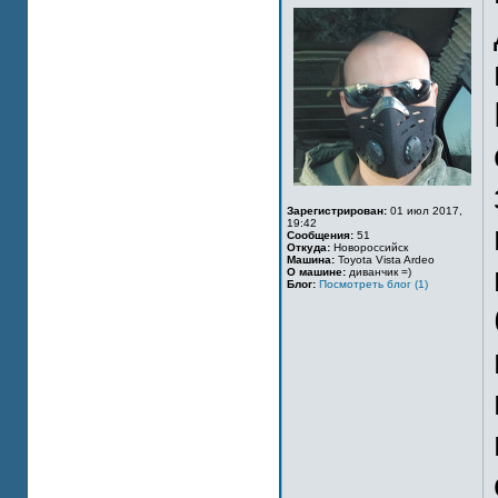
Зарегистрирован:
01 июл 2017,
19:42
Сообщения:
51
Откуда:
Новороссийск
Машина:
Toyota Vista Ardeo
О машине:
диванчик =)
Блог:
Посмотреть блог (1)