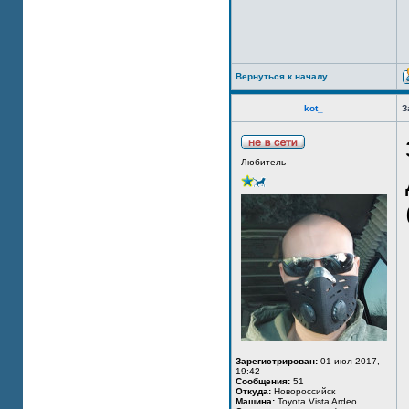
Вернуться к началу
kot_
З
Любитель
Зарегистрирован:
01 июл 2017,
19:42
Сообщения:
51
Откуда:
Новороссийск
Машина:
Toyota Vista Ardeo