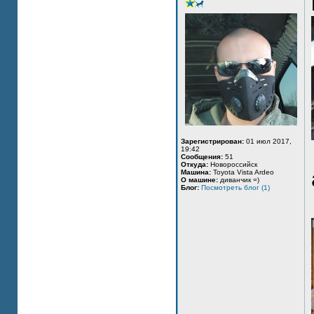
Зарегистрирован:
01 июл 2017,
19:42
Сообщения:
51
Откуда:
Новороссийск
Машина:
Toyota Vista Ardeo
О машине:
диванчик =)
Блог:
Посмотреть блог (1)