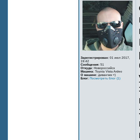
Зарегистрирован:
01 июл 2017,
19:42
Сообщения:
51
Откуда:
Новороссийск
Машина:
Toyota Vista Ardeo
О машине:
диванчик =)
Блог:
Посмотреть блог (1)