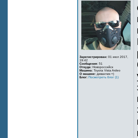
Зарегистрирован:
01 июл 2017,
19:42
Сообщения:
51
Откуда:
Новороссийск
Машина:
Toyota Vista Ardeo
О машине:
диванчик =)
Блог:
Посмотреть блог (1)