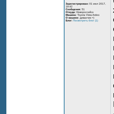
Зарегистрирован:
01 июл 2017,
19:42
Сообщения:
51
Откуда:
Новороссийск
Машина:
Toyota Vista Ardeo
О машине:
диванчик =)
Блог:
Посмотреть блог (1)