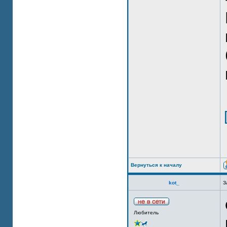
Вернуться к началу
kot_
З
Любитель