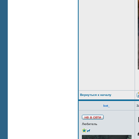
Вернуться к началу
kot_
З
Любитель