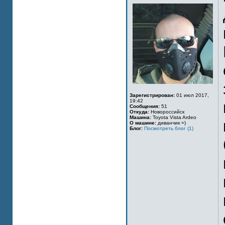
Зарегистрирован:
01 июл 2017,
19:42
Сообщения:
51
Откуда:
Новороссийск
Машина:
Toyota Vista Ardeo
О машине:
диванчик =)
Блог:
Посмотреть блог (1)