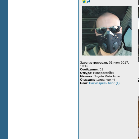
Зарегистрирован:
01 июл 2017,
19:42
Сообщения:
51
Откуда:
Новороссийск
Машина:
Toyota Vista Ardeo
О машине:
диванчик =)
Блог:
Посмотреть блог (1)