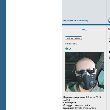
Вернуться к началу
kot_
З
Любитель
Зарегистрирован:
01 июл 2017,
19:42
Сообщения:
51
Откуда:
Новороссийск
Машина:
Toyota Vista Ardeo