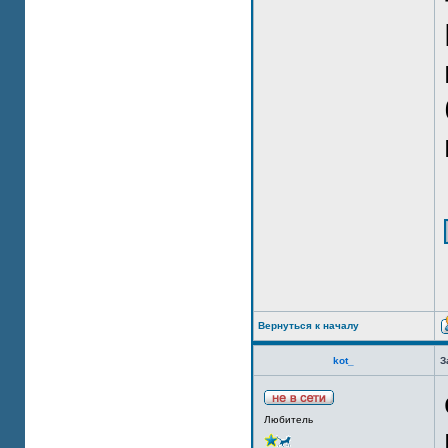
Вернуться к началу
kot_
З
Любитель