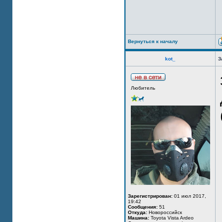
Вернуться к началу
kot_
З
Любитель
Зарегистрирован:
01 июл 2017,
19:42
Сообщения:
51
Откуда:
Новороссийск
Машина:
Toyota Vista Ardeo