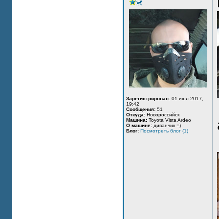
Зарегистрирован:
01 июл 2017,
19:42
Сообщения:
51
Откуда:
Новороссийск
Машина:
Toyota Vista Ardeo
О машине:
диванчик =)
Блог:
Посмотреть блог (1)