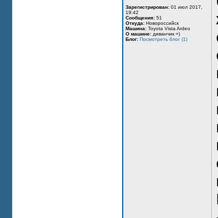
Зарегистрирован:
01 июл 2017,
19:42
Сообщения:
51
Откуда:
Новороссийск
Машина:
Toyota Vista Ardeo
О машине:
диванчик =)
Блог:
Посмотреть блог (1)