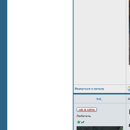
Вернуться к началу
kot_
З
Любитель