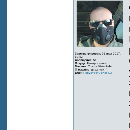
Зарегистрирован:
01 июл 2017,
19:42
Сообщения:
51
Откуда:
Новороссийск
Машина:
Toyota Vista Ardeo
О машине:
диванчик =)
Блог:
Посмотреть блог (1)