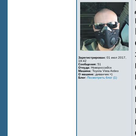
Зарегистрирован:
01 июл 2017,
19:42
Сообщения:
51
Откуда:
Новороссийск
Машина:
Toyota Vista Ardeo
О машине:
диванчик =)
Блог:
Посмотреть блог (1)