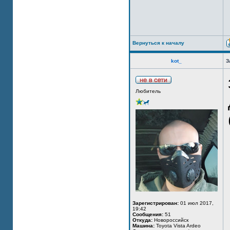
Вернуться к началу
kot_
З
Любитель
Зарегистрирован:
01 июл 2017,
19:42
Сообщения:
51
Откуда:
Новороссийск
Машина:
Toyota Vista Ardeo