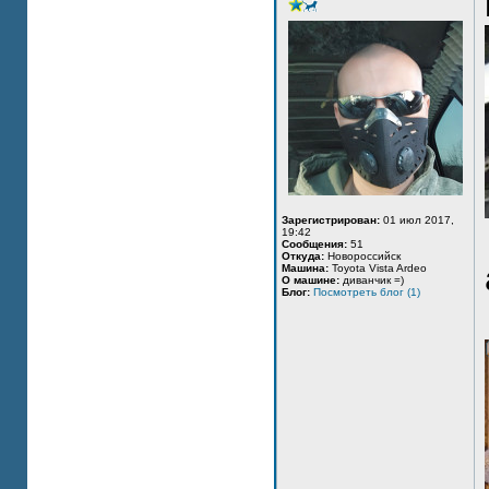
Зарегистрирован:
01 июл 2017,
19:42
Сообщения:
51
Откуда:
Новороссийск
Машина:
Toyota Vista Ardeo
О машине:
диванчик =)
Блог:
Посмотреть блог (1)