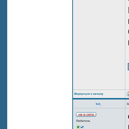
Вернуться к началу
kot_
З
Любитель