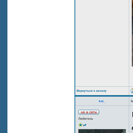
Вернуться к началу
kot_
З
Любитель