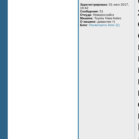
Зарегистрирован:
01 июл 2017,
19:42
Сообщения:
51
Откуда:
Новороссийск
Машина:
Toyota Vista Ardeo
О машине:
диванчик =)
Блог:
Посмотреть блог (1)