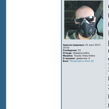
Зарегистрирован:
01 июл 2017,
19:42
Сообщения:
51
Откуда:
Новороссийск
Машина:
Toyota Vista Ardeo
О машине:
диванчик =)
Блог:
Посмотреть блог (1)