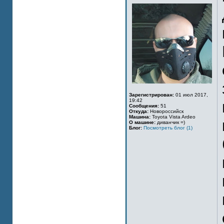
Зарегистрирован:
01 июл 2017,
19:42
Сообщения:
51
Откуда:
Новороссийск
Машина:
Toyota Vista Ardeo
О машине:
диванчик =)
Блог:
Посмотреть блог (1)