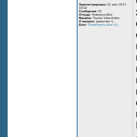
Зарегистрирован:
01 июл 2017,
19:42
Сообщения:
51
Откуда:
Новороссийск
Машина:
Toyota Vista Ardeo
О машине:
диванчик =)
Блог:
Посмотреть блог (1)