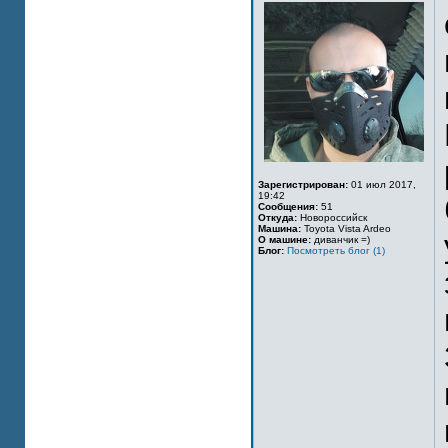
Зарегистрирован:
01 июл 2017,
19:42
Сообщения:
51
Откуда:
Новороссийск
Машина:
Toyota Vista Ardeo
О машине:
диванчик =)
Блог:
Посмотреть блог (1)