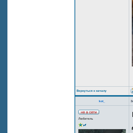
Вернуться к началу
kot_
З
Любитель