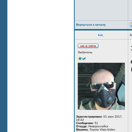
Вернуться к началу
kot_
З
Любитель
Зарегистрирован:
01 июл 2017,
19:42
Сообщения:
51
Откуда:
Новороссийск
Машина:
Toyota Vista Ardeo