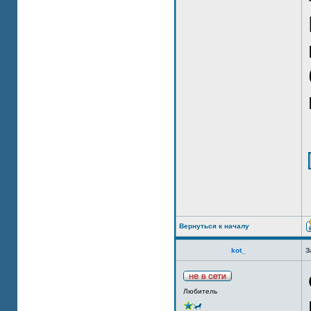
Вернуться к началу
kot_
З
Любитель