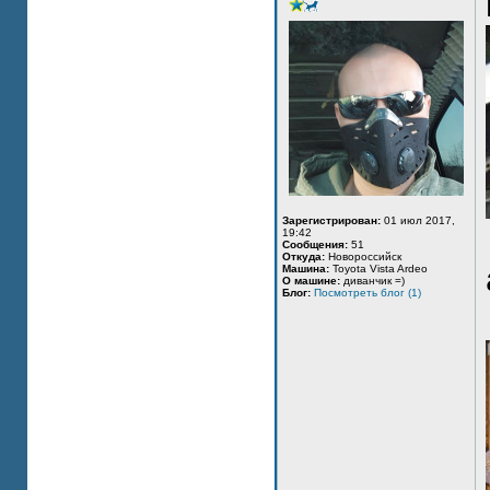
Зарегистрирован:
01 июл 2017,
19:42
Сообщения:
51
Откуда:
Новороссийск
Машина:
Toyota Vista Ardeo
О машине:
диванчик =)
Блог:
Посмотреть блог (1)