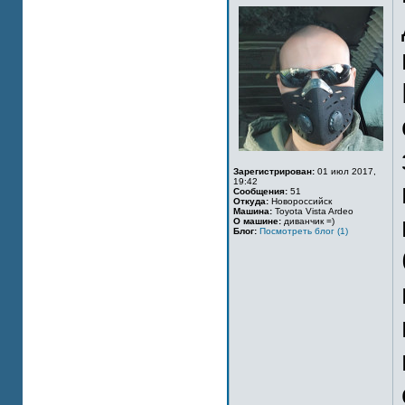
Зарегистрирован:
01 июл 2017,
19:42
Сообщения:
51
Откуда:
Новороссийск
Машина:
Toyota Vista Ardeo
О машине:
диванчик =)
Блог:
Посмотреть блог (1)