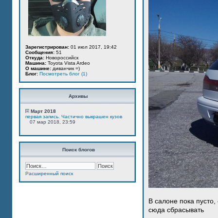
Зарегистрирован:
01 июл 2017, 19:42
Сообщения:
51
Откуда:
Новороссийск
Машина:
Toyota Vista Ardeo
О машине:
диванчик =)
Блог:
Посмотреть блог (1)
Архивы
Март 2018
первая запись. Частично выкрашен кузов
07 мар 2018, 23:59
Поиск блогов
Расширенный поиск
В салоне пока пусто,
сюда сбрасывать