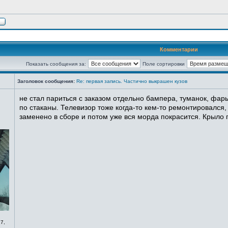
Комментарии
Показать сообщения за:
Поле сортировки
Заголовок сообщения:
Re: первая запись. Частично выкрашен кузов
не стал париться с заказом отдельно бампера, туманок, фары
по стаканы. Телевизор тоже когда-то кем-то ремонтировался,
заменено в сборе и потом уже вся морда покрасится. Крыло п
7,