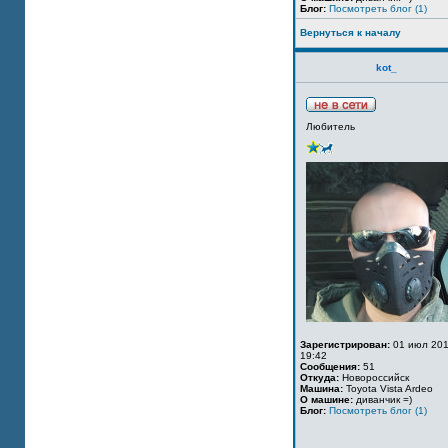
Блог:
Посмотреть блог (1)
Вернуться к началу
kot_
Любитель
Зарегистрирован:
01 июл 201
19:42
Сообщения:
51
Откуда:
Новороссийск
Машина:
Toyota Vista Ardeo
О машине:
диванчик =)
Блог:
Посмотреть блог (1)