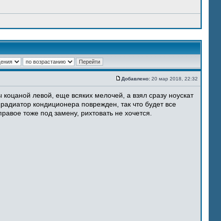
Добавлено:
20 мар 2018, 22:32
 коцаной левой, еще всяких мелочей, а взял сразу ноускат
 радиатор кондиционера поврежден, так что будет все
равое тоже под замену, рихтовать не хочется.