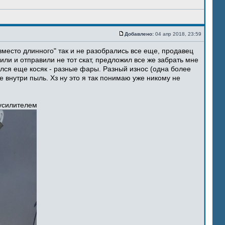
Добавлено:
04 апр 2018, 23:59
место длинного" так и не разобрались все еще, продавец
ли и отправили не тот скат, предложил все же забрать мне
ился еще косяк - разные фары. Разный износ (одна более
 внутри пыль. Хз ну это я так понимаю уже никому не
 усилителем