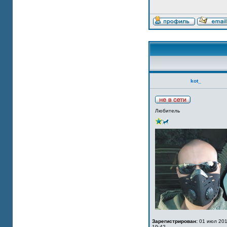
kot_
Любитель
Зарегистрирован:
01 июл 201
19:42