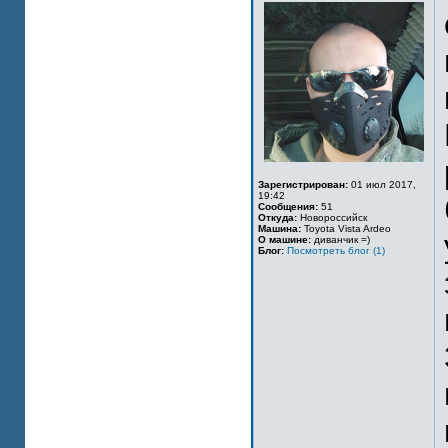
Зарегистрирован:
01 июл 2017,
19:42
Сообщения:
51
Откуда:
Новороссийск
Машина:
Toyota Vista Ardeo
О машине:
диванчик =)
Блог:
Посмотреть блог (1)