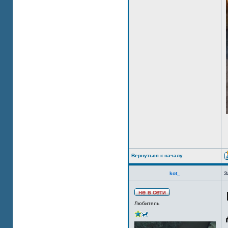
Вернуться к началу
kot_
З
Любитель