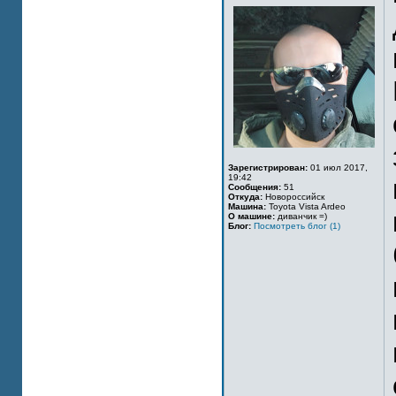
Зарегистрирован:
01 июл 2017,
19:42
Сообщения:
51
Откуда:
Новороссийск
Машина:
Toyota Vista Ardeo
О машине:
диванчик =)
Блог:
Посмотреть блог (1)