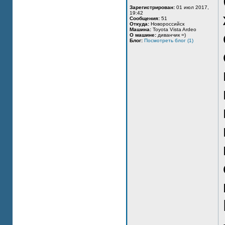
Зарегистрирован:
01 июл 2017,
19:42
Сообщения:
51
Откуда:
Новороссийск
Машина:
Toyota Vista Ardeo
О машине:
диванчик =)
Блог:
Посмотреть блог (1)