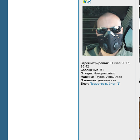
Зарегистрирован:
01 июл 2017,
19:42
Сообщения:
51
Откуда:
Новороссийск
Машина:
Toyota Vista Ardeo
О машине:
диванчик =)
Блог:
Посмотреть блог (1)