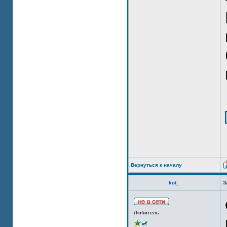
Вернуться к началу
kot_
З
Любитель