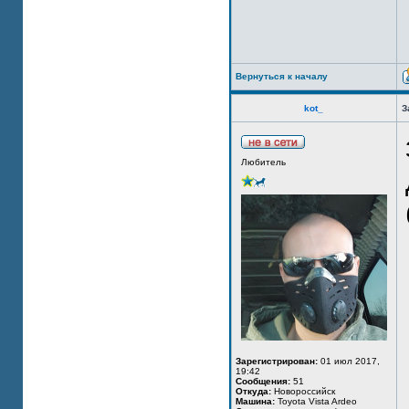
Вернуться к началу
kot_
З
Любитель
Зарегистрирован:
01 июл 2017,
19:42
Сообщения:
51
Откуда:
Новороссийск
Машина:
Toyota Vista Ardeo