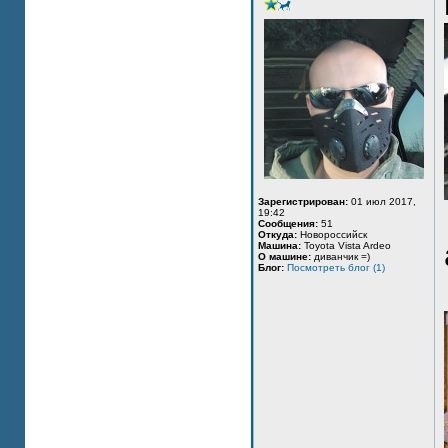
Зарегистрирован:
01 июл 2017,
19:42
Сообщения:
51
Откуда:
Новороссийск
Машина:
Toyota Vista Ardeo
О машине:
диванчик =)
Блог:
Посмотреть блог (1)