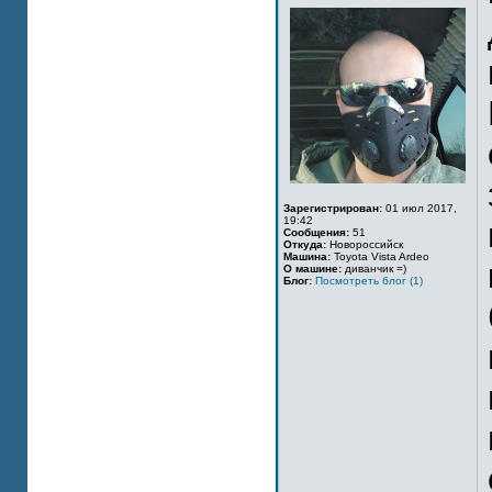
Зарегистрирован:
01 июл 2017,
19:42
Сообщения:
51
Откуда:
Новороссийск
Машина:
Toyota Vista Ardeo
О машине:
диванчик =)
Блог:
Посмотреть блог (1)