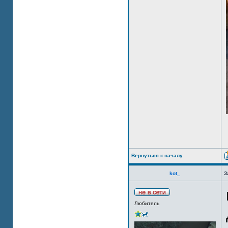
Вернуться к началу
kot_
З
Любитель