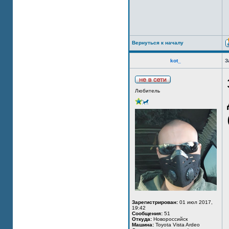
Вернуться к началу
kot_
З
Любитель
Зарегистрирован:
01 июл 2017,
19:42
Сообщения:
51
Откуда:
Новороссийск
Машина:
Toyota Vista Ardeo