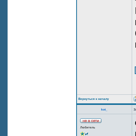
Вернуться к началу
kot_
З
Любитель