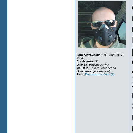
Зарегистрирован:
01 июл 2017,
19:42
Сообщения:
51
Откуда:
Новороссийск
Машина:
Toyota Vista Ardeo
О машине:
диванчик =)
Блог:
Посмотреть блог (1)