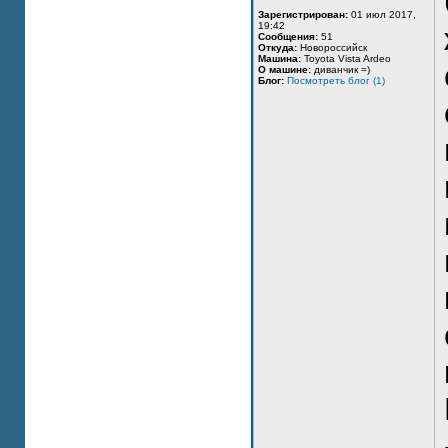
Зарегистрирован:
01 июл 2017,
19:42
Сообщения:
51
Откуда:
Новороссийск
Машина:
Toyota Vista Ardeo
О машине:
диванчик =)
Блог:
Посмотреть блог (1)