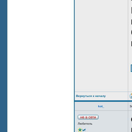
Вернуться к началу
kot_
З
Любитель