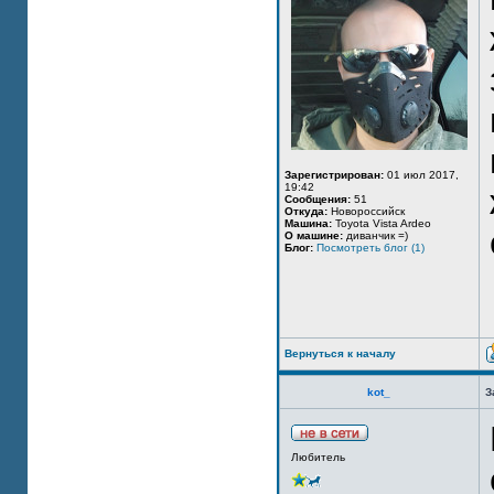
Зарегистрирован:
01 июл 2017,
19:42
Сообщения:
51
Откуда:
Новороссийск
Машина:
Toyota Vista Ardeo
О машине:
диванчик =)
Блог:
Посмотреть блог (1)
Вернуться к началу
kot_
З
Любитель