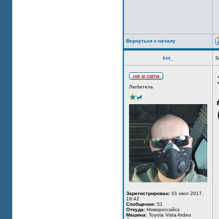
Вернуться к началу
kot_
З
Любитель
Зарегистрирован:
01 июл 2017,
19:42
Сообщения:
51
Откуда:
Новороссийск
Машина:
Toyota Vista Ardeo