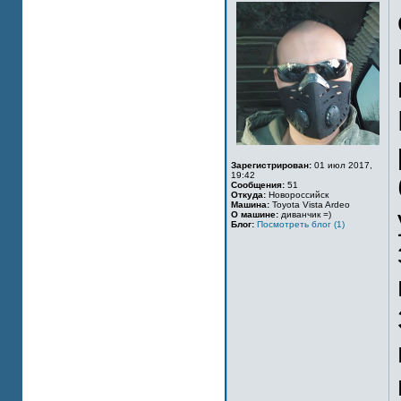
Зарегистрирован:
01 июл 2017,
19:42
Сообщения:
51
Откуда:
Новороссийск
Машина:
Toyota Vista Ardeo
О машине:
диванчик =)
Блог:
Посмотреть блог (1)