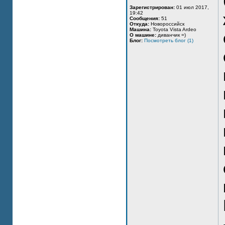
Зарегистрирован:
01 июл 2017,
19:42
Сообщения:
51
Откуда:
Новороссийск
Машина:
Toyota Vista Ardeo
О машине:
диванчик =)
Блог:
Посмотреть блог (1)