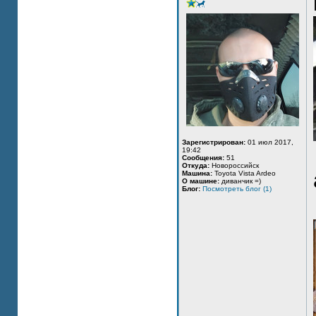
Зарегистрирован:
01 июл 2017,
19:42
Сообщения:
51
Откуда:
Новороссийск
Машина:
Toyota Vista Ardeo
О машине:
диванчик =)
Блог:
Посмотреть блог (1)