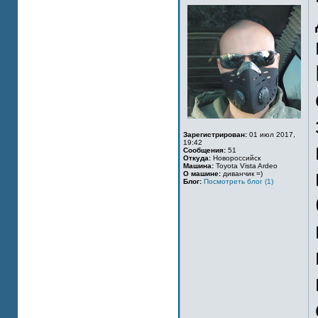
Зарегистрирован:
01 июл 2017,
19:42
Сообщения:
51
Откуда:
Новороссийск
Машина:
Toyota Vista Ardeo
О машине:
диванчик =)
Блог:
Посмотреть блог (1)