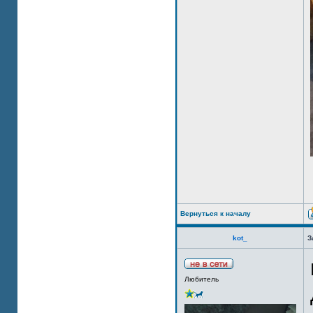
Вернуться к началу
kot_
З
Любитель