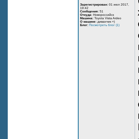
Зарегистрирован:
01 июл 2017,
19:42
Сообщения:
51
Откуда:
Новороссийск
Машина:
Toyota Vista Ardeo
О машине:
диванчик =)
Блог:
Посмотреть блог (1)