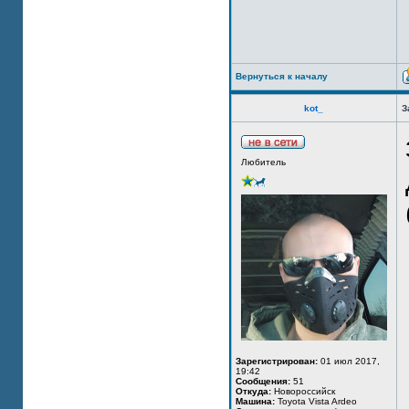
Вернуться к началу
kot_
З
Любитель
Зарегистрирован:
01 июл 2017,
19:42
Сообщения:
51
Откуда:
Новороссийск
Машина:
Toyota Vista Ardeo