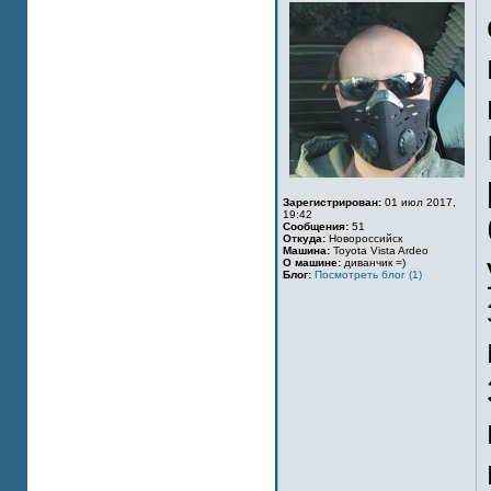
Зарегистрирован:
01 июл 2017,
19:42
Сообщения:
51
Откуда:
Новороссийск
Машина:
Toyota Vista Ardeo
О машине:
диванчик =)
Блог:
Посмотреть блог (1)