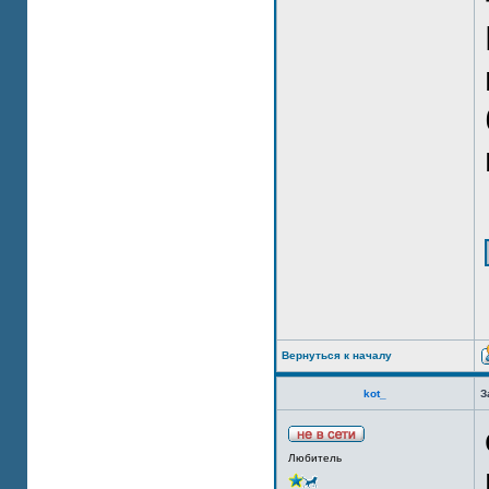
Вернуться к началу
kot_
З
Любитель