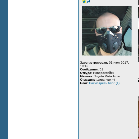
Зарегистрирован:
01 июл 2017,
19:42
Сообщения:
51
Откуда:
Новороссийск
Машина:
Toyota Vista Ardeo
О машине:
диванчик =)
Блог:
Посмотреть блог (1)