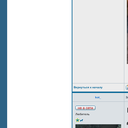
Вернуться к началу
kot_
З
Любитель