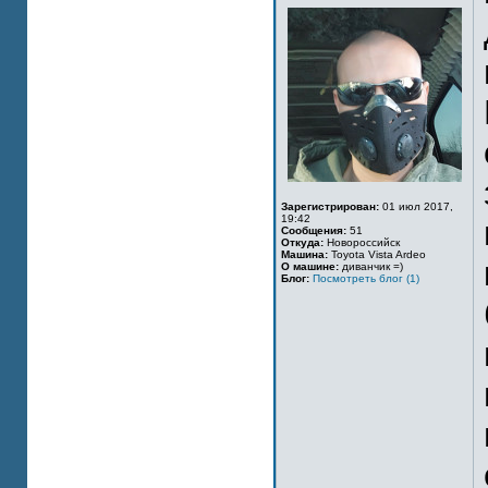
Зарегистрирован:
01 июл 2017,
19:42
Сообщения:
51
Откуда:
Новороссийск
Машина:
Toyota Vista Ardeo
О машине:
диванчик =)
Блог:
Посмотреть блог (1)