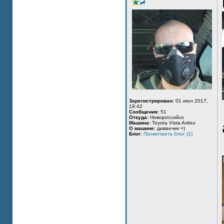
Зарегистрирован:
01 июл 2017,
19:42
Сообщения:
51
Откуда:
Новороссийск
Машина:
Toyota Vista Ardeo
О машине:
диванчик =)
Блог:
Посмотреть блог (1)