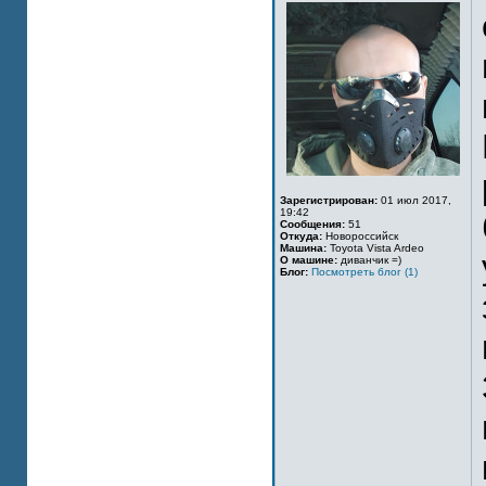
Зарегистрирован:
01 июл 2017,
19:42
Сообщения:
51
Откуда:
Новороссийск
Машина:
Toyota Vista Ardeo
О машине:
диванчик =)
Блог:
Посмотреть блог (1)