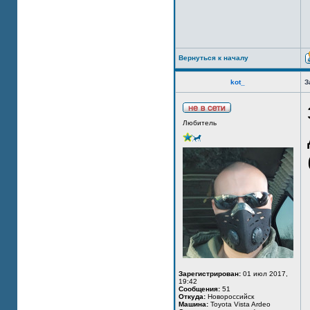
Вернуться к началу
kot_
З
Любитель
Зарегистрирован:
01 июл 2017,
19:42
Сообщения:
51
Откуда:
Новороссийск
Машина:
Toyota Vista Ardeo