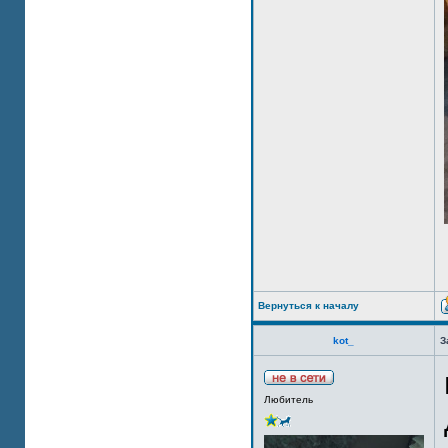
Вернуться к началу
kot_
З
Любитель