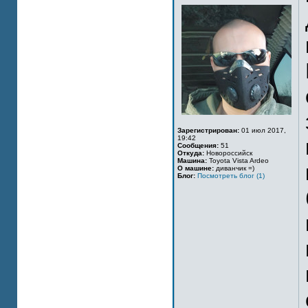
Зарегистрирован:
01 июл 2017,
19:42
Сообщения:
51
Откуда:
Новороссийск
Машина:
Toyota Vista Ardeo
О машине:
диванчик =)
Блог:
Посмотреть блог (1)