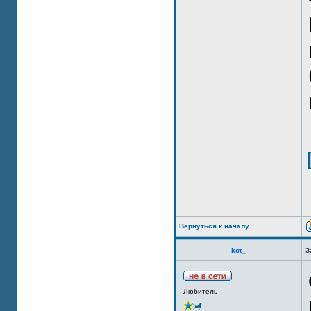
Вернуться к началу
kot_
З
Любитель