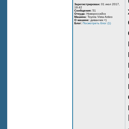
Зарегистрирован:
01 июл 2017,
19:42
Сообщения:
51
Откуда:
Новороссийск
Машина:
Toyota Vista Ardeo
О машине:
диванчик =)
Блог:
Посмотреть блог (1)