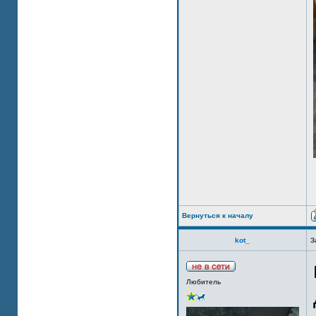
Вернуться к началу
kot_
З
Любитель