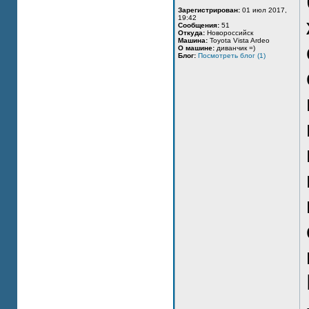
Зарегистрирован:
01 июл 2017,
19:42
Сообщения:
51
Откуда:
Новороссийск
Машина:
Toyota Vista Ardeo
О машине:
диванчик =)
Блог:
Посмотреть блог (1)