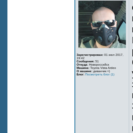
Зарегистрирован:
01 июл 2017,
19:42
Сообщения:
51
Откуда:
Новороссийск
Машина:
Toyota Vista Ardeo
О машине:
диванчик =)
Блог:
Посмотреть блог (1)