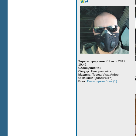
Зарегистрирован:
01 июл 2017,
19:42
Сообщения:
51
Откуда:
Новороссийск
Машина:
Toyota Vista Ardeo
О машине:
диванчик =)
Блог:
Посмотреть блог (1)