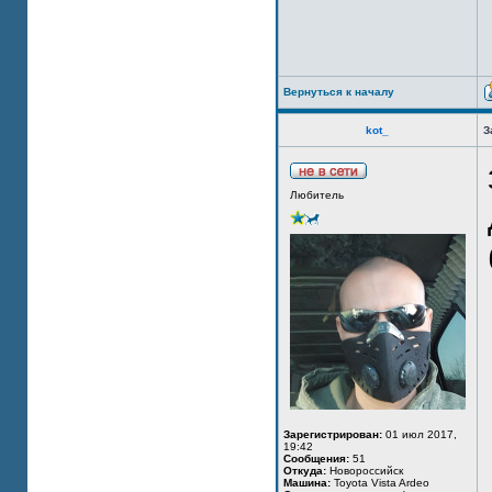
Вернуться к началу
kot_
З
Любитель
Зарегистрирован:
01 июл 2017,
19:42
Сообщения:
51
Откуда:
Новороссийск
Машина:
Toyota Vista Ardeo