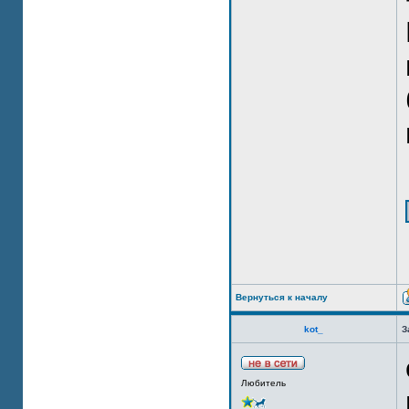
Вернуться к началу
kot_
З
Любитель