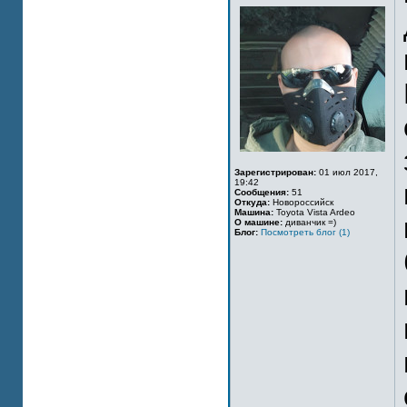
Зарегистрирован:
01 июл 2017,
19:42
Сообщения:
51
Откуда:
Новороссийск
Машина:
Toyota Vista Ardeo
О машине:
диванчик =)
Блог:
Посмотреть блог (1)