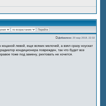
Добавлено:
20 мар 2018, 22:32
 коцаной левой, еще всяких мелочей, а взял сразу ноускат
 радиатор кондиционера поврежден, так что будет все
равое тоже под замену, рихтовать не хочется.