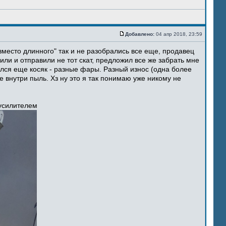
Добавлено:
04 апр 2018, 23:59
место длинного" так и не разобрались все еще, продавец
ли и отправили не тот скат, предложил все же забрать мне
ился еще косяк - разные фары. Разный износ (одна более
 внутри пыль. Хз ну это я так понимаю уже никому не
 усилителем