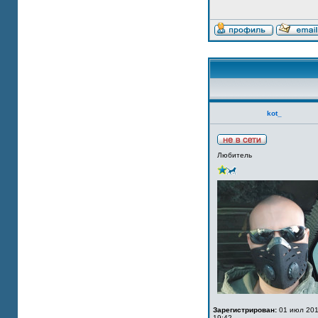
kot_
Любитель
Зарегистрирован:
01 июл 201
19:42