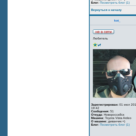
Блог:
Посмотреть блог (1)
Вернуться к началу
kot_
Любитель
Зарегистрирован:
01 июл 201
19:42
Сообщения:
51
Откуда:
Новороссийск
Машина:
Toyota Vista Ardeo
О машине:
диванчик =)
Блог:
Посмотреть блог (1)