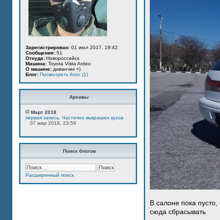
Зарегистрирован:
01 июл 2017, 19:42
Сообщения:
51
Откуда:
Новороссийск
Машина:
Toyota Vista Ardeo
О машине:
диванчик =)
Блог:
Посмотреть блог (1)
Архивы
Март 2018
первая запись. Частично выкрашен кузов
07 мар 2018, 23:59
Поиск блогов
Расширенный поиск
В салоне пока пусто,
сюда сбрасывать