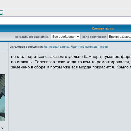
Комментарии
Показать сообщения за:
Поле сортировки
Заголовок сообщения:
Re: первая запись. Частично выкрашен кузов
не стал париться с заказом отдельно бампера, туманок, фары
по стаканы. Телевизор тоже когда-то кем-то ремонтировался,
заменено в сборе и потом уже вся морда покрасится. Крыло п
7,