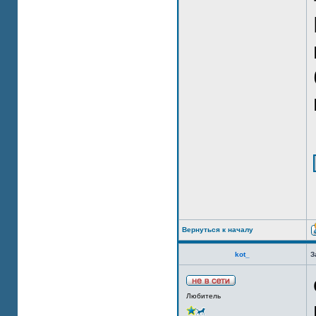
Вернуться к началу
kot_
З
Любитель