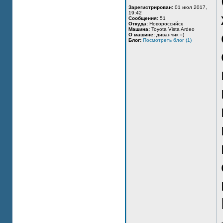
Зарегистрирован:
01 июл 2017,
19:42
Сообщения:
51
Откуда:
Новороссийск
Машина:
Toyota Vista Ardeo
О машине:
диванчик =)
Блог:
Посмотреть блог (1)