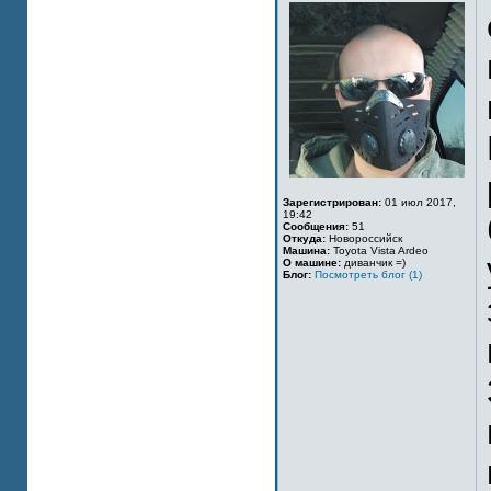
Зарегистрирован:
01 июл 2017,
19:42
Сообщения:
51
Откуда:
Новороссийск
Машина:
Toyota Vista Ardeo
О машине:
диванчик =)
Блог:
Посмотреть блог (1)