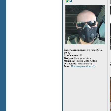
Зарегистрирован:
01 июл 2017,
19:42
Сообщения:
51
Откуда:
Новороссийск
Машина:
Toyota Vista Ardeo
О машине:
диванчик =)
Блог:
Посмотреть блог (1)