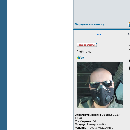
Вернуться к началу
kot_
З
Любитель
Зарегистрирован:
01 июл 2017,
19:42
Сообщения:
51
Откуда:
Новороссийск
Машина:
Toyota Vista Ardeo