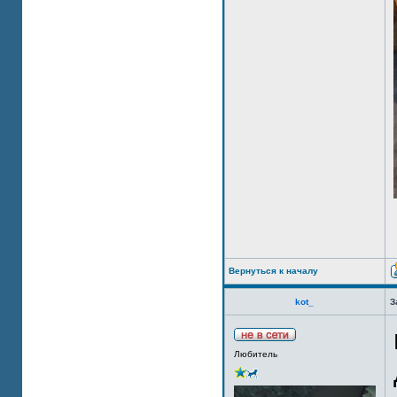
Вернуться к началу
kot_
З
Любитель