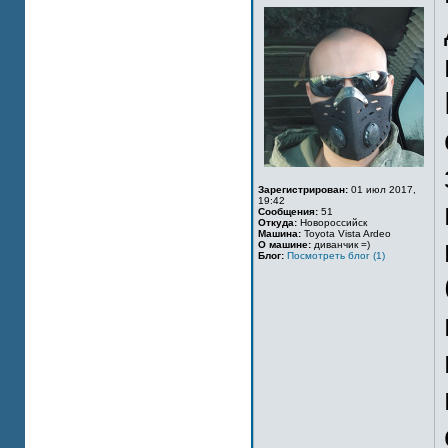
Зарегистрирован:
01 июл 2017,
19:42
Сообщения:
51
Откуда:
Новороссийск
Машина:
Toyota Vista Ardeo
О машине:
диванчик =)
Блог:
Посмотреть блог (1)