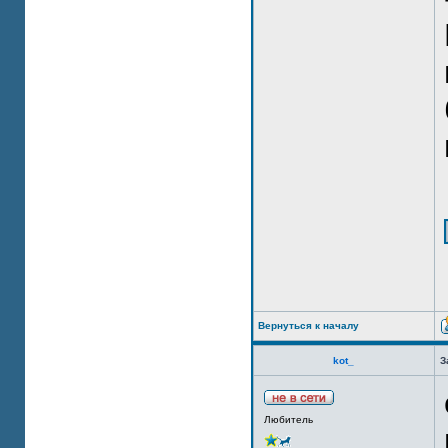
Вернуться к началу
kot_
З
Любитель