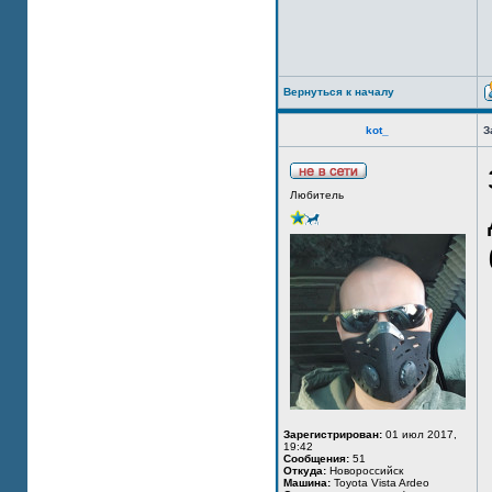
Вернуться к началу
kot_
З
Любитель
Зарегистрирован:
01 июл 2017,
19:42
Сообщения:
51
Откуда:
Новороссийск
Машина:
Toyota Vista Ardeo