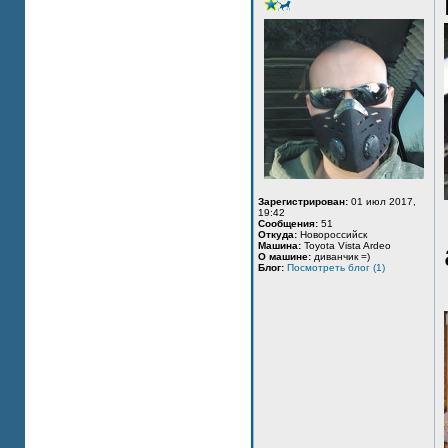
Зарегистрирован:
01 июл 2017,
19:42
Сообщения:
51
Откуда:
Новороссийск
Машина:
Toyota Vista Ardeo
О машине:
диванчик =)
Блог:
Посмотреть блог (1)