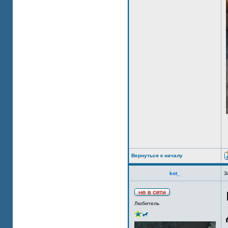
Вернуться к началу
kot_
З
Любитель