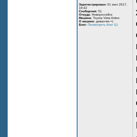
Зарегистрирован:
01 июл 2017,
19:42
Сообщения:
51
Откуда:
Новороссийск
Машина:
Toyota Vista Ardeo
О машине:
диванчик =)
Блог:
Посмотреть блог (1)