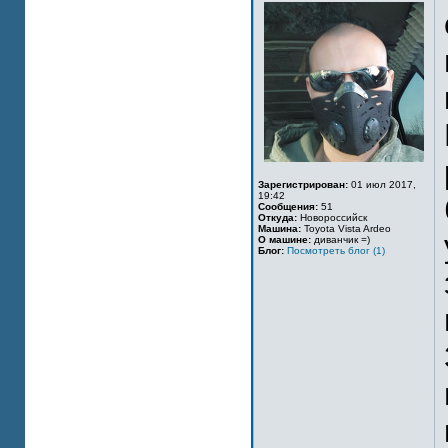
Зарегистрирован:
01 июл 2017,
19:42
Сообщения:
51
Откуда:
Новороссийск
Машина:
Toyota Vista Ardeo
О машине:
диванчик =)
Блог:
Посмотреть блог (1)