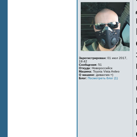
Зарегистрирован:
01 июл 2017,
19:42
Сообщения:
51
Откуда:
Новороссийск
Машина:
Toyota Vista Ardeo
О машине:
диванчик =)
Блог:
Посмотреть блог (1)