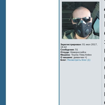
Зарегистрирован:
01 июл 2017,
19:42
Сообщения:
51
Откуда:
Новороссийск
Машина:
Toyota Vista Ardeo
О машине:
диванчик =)
Блог:
Посмотреть блог (1)