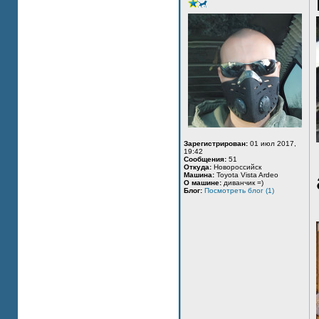
Зарегистрирован:
01 июл 2017,
19:42
Сообщения:
51
Откуда:
Новороссийск
Машина:
Toyota Vista Ardeo
О машине:
диванчик =)
Блог:
Посмотреть блог (1)