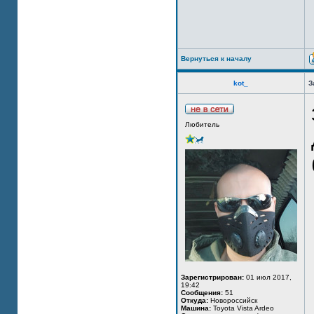
Вернуться к началу
kot_
З
Любитель
Зарегистрирован:
01 июл 2017,
19:42
Сообщения:
51
Откуда:
Новороссийск
Машина:
Toyota Vista Ardeo