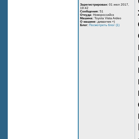
Зарегистрирован:
01 июл 2017,
19:42
Сообщения:
51
Откуда:
Новороссийск
Машина:
Toyota Vista Ardeo
О машине:
диванчик =)
Блог:
Посмотреть блог (1)