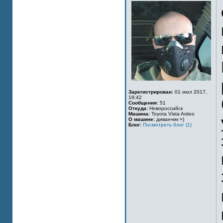
Зарегистрирован:
01 июл 2017,
19:42
Сообщения:
51
Откуда:
Новороссийск
Машина:
Toyota Vista Ardeo
О машине:
диванчик =)
Блог:
Посмотреть блог (1)