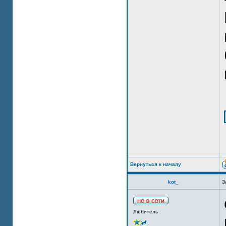
Вернуться к началу
kot_
З
Любитель