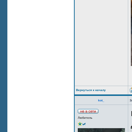
Вернуться к началу
kot_
З
Любитель