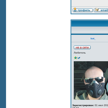
kot_
Любитель
Зарегистрирован:
01 июл 201
19:42