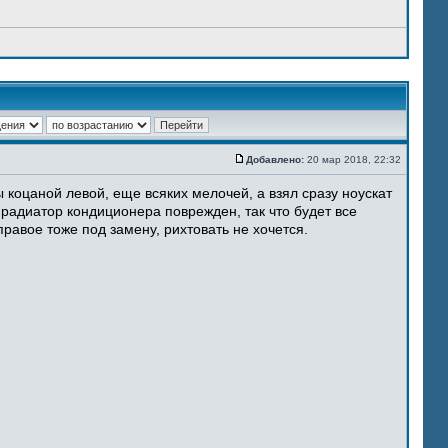
Добавлено:
20 мар 2018, 22:32
 коцаной левой, еще всяких мелочей, а взял сразу ноускат
 радиатор кондиционера поврежден, так что будет все
равое тоже под замену, рихтовать не хочется.