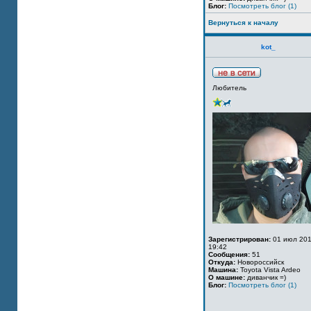
Блог:
Посмотреть блог (1)
Вернуться к началу
kot_
Любитель
Зарегистрирован:
01 июл 201
19:42
Сообщения:
51
Откуда:
Новороссийск
Машина:
Toyota Vista Ardeo
О машине:
диванчик =)
Блог:
Посмотреть блог (1)