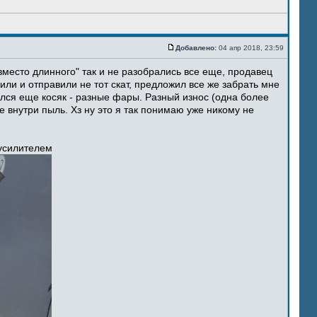
Добавлено:
04 апр 2018, 23:59
место длинного" так и не разобрались все еще, продавец
ли и отправили не тот скат, предложил все же забрать мне
ился еще косяк - разные фары. Разный износ (одна более
 внутри пыль. Хз ну это я так понимаю уже никому не
 усилителем