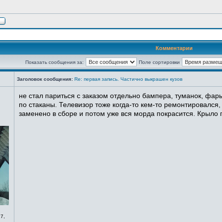
Комментарии
Показать сообщения за:
Поле сортировки
Заголовок сообщения:
Re: первая запись. Частично выкрашен кузов
не стал париться с заказом отдельно бампера, туманок, фары
по стаканы. Телевизор тоже когда-то кем-то ремонтировался,
заменено в сборе и потом уже вся морда покрасится. Крыло п
7,