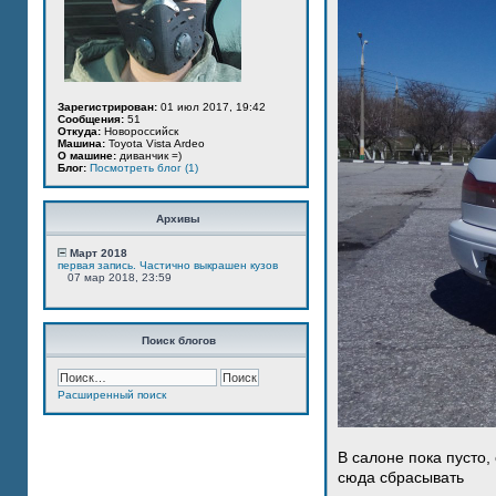
Зарегистрирован:
01 июл 2017, 19:42
Сообщения:
51
Откуда:
Новороссийск
Машина:
Toyota Vista Ardeo
О машине:
диванчик =)
Блог:
Посмотреть блог (1)
Архивы
Март 2018
первая запись. Частично выкрашен кузов
07 мар 2018, 23:59
Поиск блогов
Расширенный поиск
В салоне пока пусто,
сюда сбрасывать