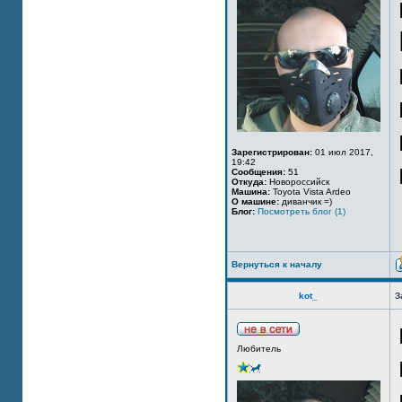
Зарегистрирован:
01 июл 2017,
19:42
Сообщения:
51
Откуда:
Новороссийск
Машина:
Toyota Vista Ardeo
О машине:
диванчик =)
Блог:
Посмотреть блог (1)
Вернуться к началу
kot_
З
Любитель