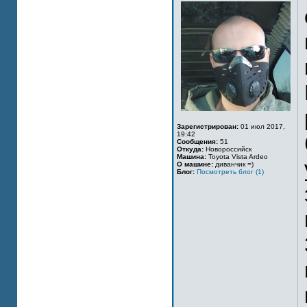
Зарегистрирован:
01 июл 2017,
19:42
Сообщения:
51
Откуда:
Новороссийск
Машина:
Toyota Vista Ardeo
О машине:
диванчик =)
Блог:
Посмотреть блог (1)