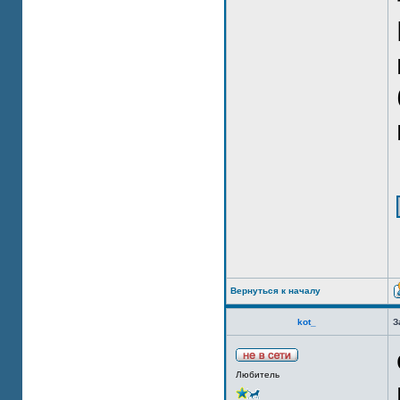
Вернуться к началу
kot_
З
Любитель