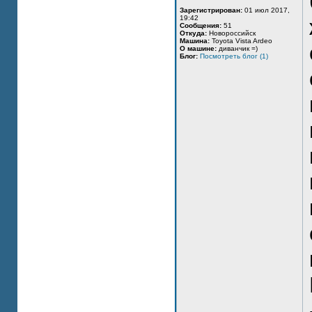
Зарегистрирован:
01 июл 2017,
19:42
Сообщения:
51
Откуда:
Новороссийск
Машина:
Toyota Vista Ardeo
О машине:
диванчик =)
Блог:
Посмотреть блог (1)