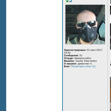
Зарегистрирован:
01 июл 2017,
19:42
Сообщения:
51
Откуда:
Новороссийск
Машина:
Toyota Vista Ardeo
О машине:
диванчик =)
Блог:
Посмотреть блог (1)