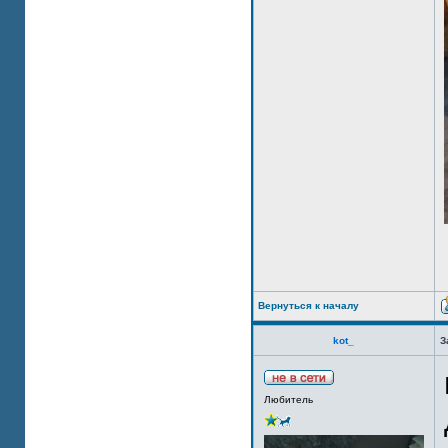
Вернуться к началу
kot_
З
Любитель