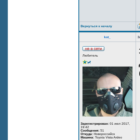
Вернуться к началу
kot_
З
Любитель
Зарегистрирован:
01 июл 2017,
19:42
Сообщения:
51
Откуда:
Новороссийск
Машина:
Toyota Vista Ardeo