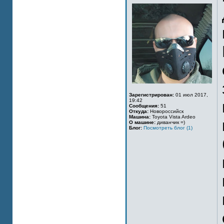
Зарегистрирован:
01 июл 2017,
19:42
Сообщения:
51
Откуда:
Новороссийск
Машина:
Toyota Vista Ardeo
О машине:
диванчик =)
Блог:
Посмотреть блог (1)