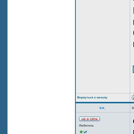
Вернуться к началу
kot_
З
Любитель