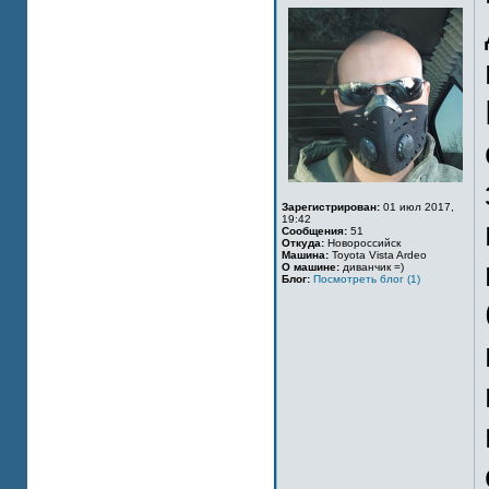
Зарегистрирован:
01 июл 2017,
19:42
Сообщения:
51
Откуда:
Новороссийск
Машина:
Toyota Vista Ardeo
О машине:
диванчик =)
Блог:
Посмотреть блог (1)