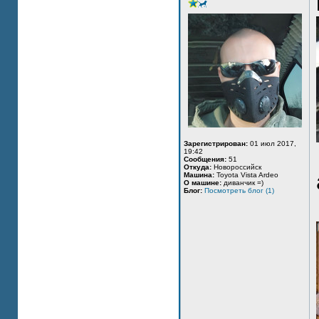
Зарегистрирован:
01 июл 2017,
19:42
Сообщения:
51
Откуда:
Новороссийск
Машина:
Toyota Vista Ardeo
О машине:
диванчик =)
Блог:
Посмотреть блог (1)