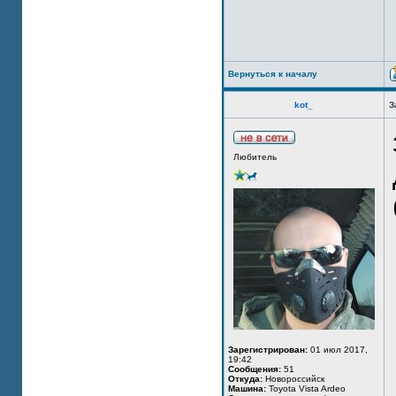
Вернуться к началу
kot_
З
Любитель
Зарегистрирован:
01 июл 2017,
19:42
Сообщения:
51
Откуда:
Новороссийск
Машина:
Toyota Vista Ardeo