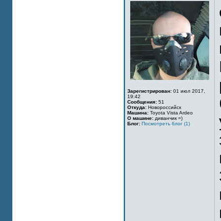
Зарегистрирован:
01 июл 2017,
19:42
Сообщения:
51
Откуда:
Новороссийск
Машина:
Toyota Vista Ardeo
О машине:
диванчик =)
Блог:
Посмотреть блог (1)