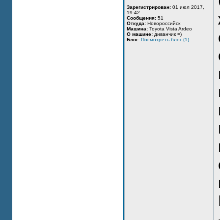
Зарегистрирован:
01 июл 2017,
19:42
Сообщения:
51
Откуда:
Новороссийск
Машина:
Toyota Vista Ardeo
О машине:
диванчик =)
Блог:
Посмотреть блог (1)