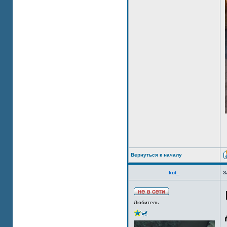
Вернуться к началу
kot_
З
Любитель