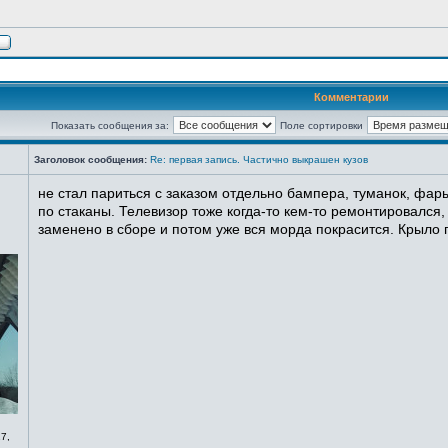
Комментарии
Показать сообщения за:
Поле сортировки
Заголовок сообщения:
Re: первая запись. Частично выкрашен кузов
не стал париться с заказом отдельно бампера, туманок, фары
по стаканы. Телевизор тоже когда-то кем-то ремонтировался,
заменено в сборе и потом уже вся морда покрасится. Крыло п
7,