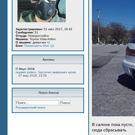
Зарегистрирован:
01 июл 2017, 19:42
Сообщения:
51
Откуда:
Новороссийск
Машина:
Toyota Vista Ardeo
О машине:
диванчик =)
Блог:
Посмотреть блог (1)
Архивы
Март 2018
первая запись. Частично выкрашен кузов
07 мар 2018, 23:59
Поиск блогов
Расширенный поиск
В салоне пока пусто,
сюда сбрасывать