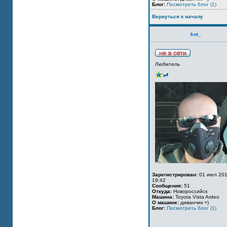
Блог:
Посмотреть блог (1)
Вернуться к началу
kot_
Любитель
Зарегистрирован:
01 июл 201
19:42
Сообщения:
51
Откуда:
Новороссийск
Машина:
Toyota Vista Ardeo
О машине:
диванчик =)
Блог:
Посмотреть блог (1)