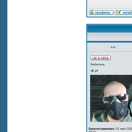
kot_
Любитель
Зарегистрирован:
01 июл 201
19:42