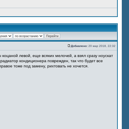
Добавлено:
20 мар 2018, 22:32
 коцаной левой, еще всяких мелочей, а взял сразу ноускат
 радиатор кондиционера поврежден, так что будет все
равое тоже под замену, рихтовать не хочется.