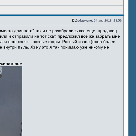
Добавлено:
04 апр 2018, 23:59
место длинного" так и не разобрались все еще, продавец
ли и отправили не тот скат, предложил все же забрать мне
ился еще косяк - разные фары. Разный износ (одна более
 внутри пыль. Хз ну это я так понимаю уже никому не
 усилителем