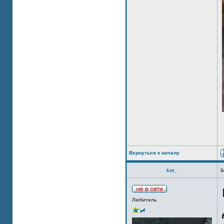
Вернуться к началу
kot_
З
Любитель