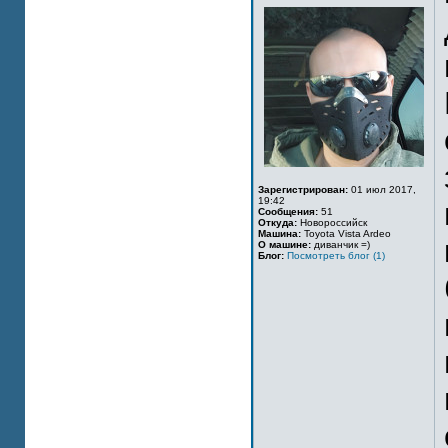
Зарегистрирован:
01 июл 2017,
19:42
Сообщения:
51
Откуда:
Новороссийск
Машина:
Toyota Vista Ardeo
О машине:
диванчик =)
Блог:
Посмотреть блог (1)