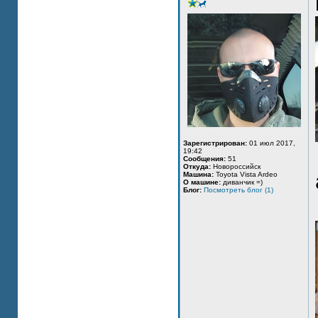
Зарегистрирован:
01 июл 2017,
19:42
Сообщения:
51
Откуда:
Новороссийск
Машина:
Toyota Vista Ardeo
О машине:
диванчик =)
Блог:
Посмотреть блог (1)