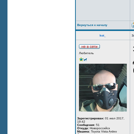
Вернуться к началу
kot_
З
Любитель
Зарегистрирован:
01 июл 2017,
19:42
Сообщения:
51
Откуда:
Новороссийск
Машина:
Toyota Vista Ardeo