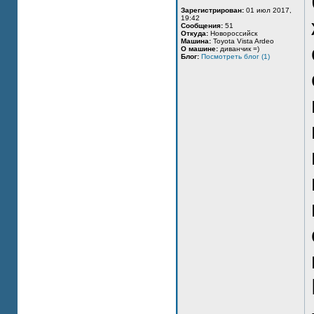
Зарегистрирован:
01 июл 2017,
19:42
Сообщения:
51
Откуда:
Новороссийск
Машина:
Toyota Vista Ardeo
О машине:
диванчик =)
Блог:
Посмотреть блог (1)