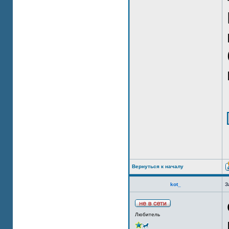
Вернуться к началу
kot_
З
Любитель