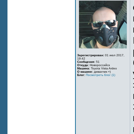
Зарегистрирован:
01 июл 2017,
19:42
Сообщения:
51
Откуда:
Новороссийск
Машина:
Toyota Vista Ardeo
О машине:
диванчик =)
Блог:
Посмотреть блог (1)