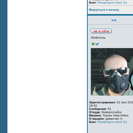
Блог:
Посмотреть блог (1)
Вернуться к началу
kot_
Любитель
Зарегистрирован:
01 июл 201
19:42
Сообщения:
51
Откуда:
Новороссийск
Машина:
Toyota Vista Ardeo
О машине:
диванчик =)
Блог:
Посмотреть блог (1)