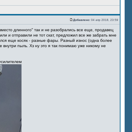
Добавлено:
04 апр 2018, 23:59
место длинного" так и не разобрались все еще, продавец
ли и отправили не тот скат, предложил все же забрать мне
ился еще косяк - разные фары. Разный износ (одна более
 внутри пыль. Хз ну это я так понимаю уже никому не
 усилителем