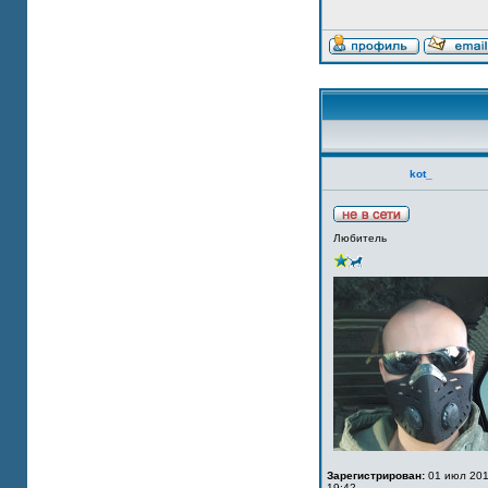
kot_
Любитель
Зарегистрирован:
01 июл 201
19:42