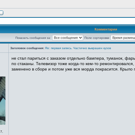
Комментарии
Показать сообщения за:
Поле сортировки
Заголовок сообщения:
Re: первая запись. Частично выкрашен кузов
не стал париться с заказом отдельно бампера, туманок, фары
по стаканы. Телевизор тоже когда-то кем-то ремонтировался,
заменено в сборе и потом уже вся морда покрасится. Крыло п
7,