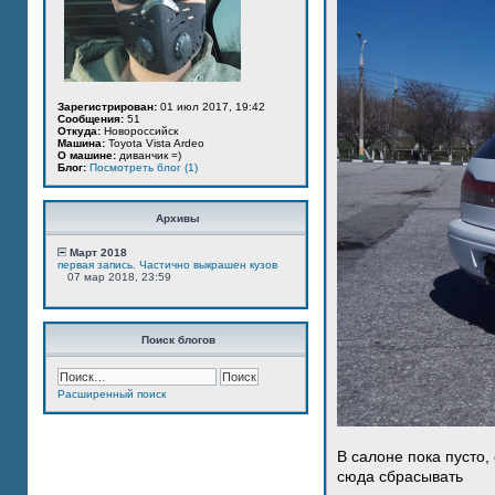
Зарегистрирован:
01 июл 2017, 19:42
Сообщения:
51
Откуда:
Новороссийск
Машина:
Toyota Vista Ardeo
О машине:
диванчик =)
Блог:
Посмотреть блог (1)
Архивы
Март 2018
первая запись. Частично выкрашен кузов
07 мар 2018, 23:59
Поиск блогов
Расширенный поиск
В салоне пока пусто,
сюда сбрасывать