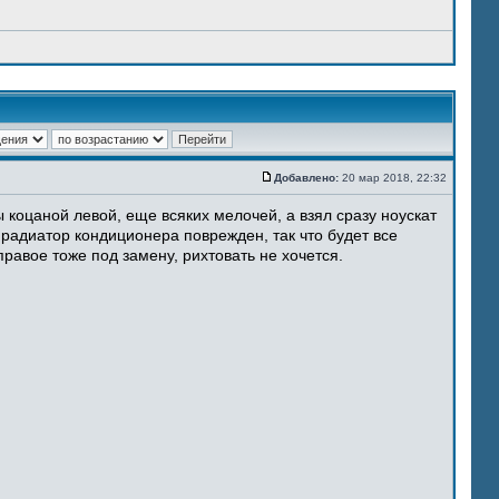
Добавлено:
20 мар 2018, 22:32
 коцаной левой, еще всяких мелочей, а взял сразу ноускат
 радиатор кондиционера поврежден, так что будет все
равое тоже под замену, рихтовать не хочется.