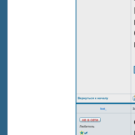
Вернуться к началу
kot_
З
Любитель