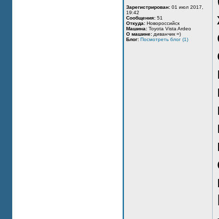
Зарегистрирован:
01 июл 2017,
19:42
Сообщения:
51
Откуда:
Новороссийск
Машина:
Toyota Vista Ardeo
О машине:
диванчик =)
Блог:
Посмотреть блог (1)