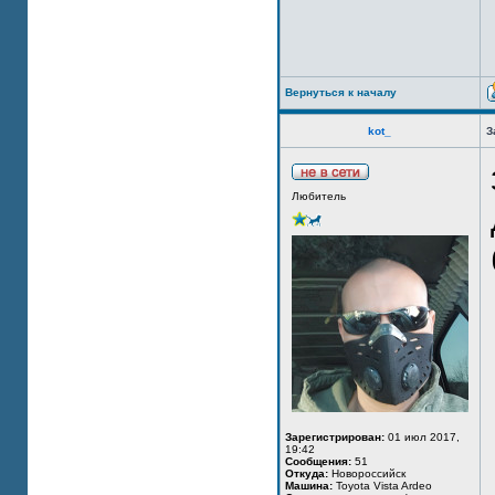
Вернуться к началу
kot_
З
Любитель
Зарегистрирован:
01 июл 2017,
19:42
Сообщения:
51
Откуда:
Новороссийск
Машина:
Toyota Vista Ardeo