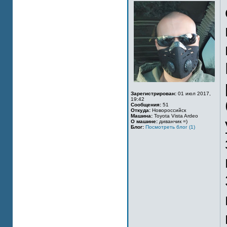
Зарегистрирован:
01 июл 2017,
19:42
Сообщения:
51
Откуда:
Новороссийск
Машина:
Toyota Vista Ardeo
О машине:
диванчик =)
Блог:
Посмотреть блог (1)