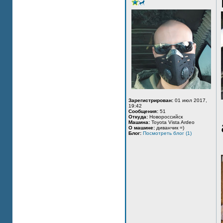
Зарегистрирован:
01 июл 2017,
19:42
Сообщения:
51
Откуда:
Новороссийск
Машина:
Toyota Vista Ardeo
О машине:
диванчик =)
Блог:
Посмотреть блог (1)