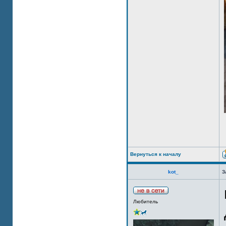
Вернуться к началу
kot_
З
Любитель