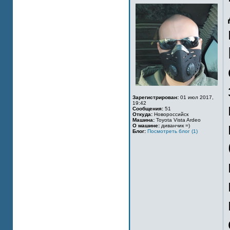
Зарегистрирован:
01 июл 2017,
19:42
Сообщения:
51
Откуда:
Новороссийск
Машина:
Toyota Vista Ardeo
О машине:
диванчик =)
Блог:
Посмотреть блог (1)