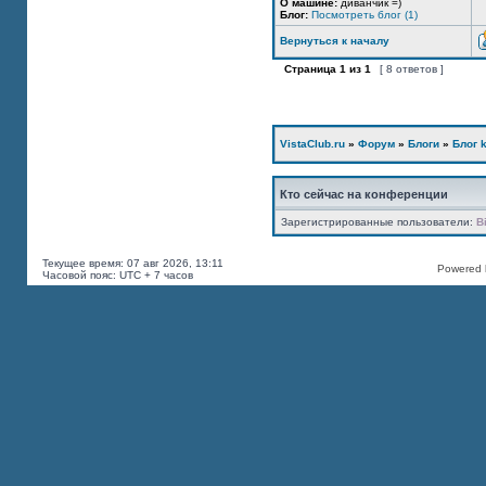
О машине:
диванчик =)
Блог:
Посмотреть блог (1)
Вернуться к началу
Страница
1
из
1
[ 8 ответов ]
VistaClub.ru
»
Форум
»
Блоги
»
Блог k
Кто сейчас на конференции
Зарегистрированные пользователи:
B
Текущее время: 07 авг 2026, 13:11
Powered b
Часовой пояс: UTC + 7 часов