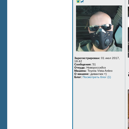
Зарегистрирован:
01 июл 2017,
19:42
Сообщения:
51
Откуда:
Новороссийск
Машина:
Toyota Vista Ardeo
О машине:
диванчик =)
Блог:
Посмотреть блог (1)