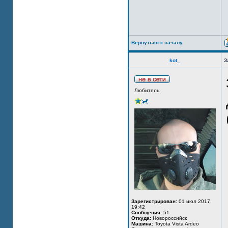
Вернуться к началу
kot_
З
Любитель
Зарегистрирован:
01 июл 2017,
19:42
Сообщения:
51
Откуда:
Новороссийск
Машина:
Toyota Vista Ardeo