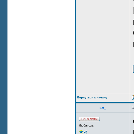
Вернуться к началу
kot_
З
Любитель