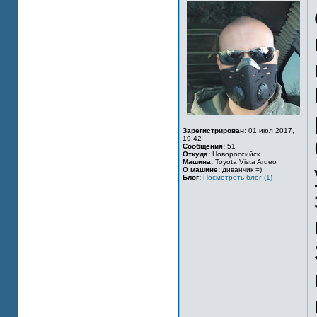
Зарегистрирован:
01 июл 2017,
19:42
Сообщения:
51
Откуда:
Новороссийск
Машина:
Toyota Vista Ardeo
О машине:
диванчик =)
Блог:
Посмотреть блог (1)