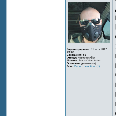
Зарегистрирован:
01 июл 2017,
19:42
Сообщения:
51
Откуда:
Новороссийск
Машина:
Toyota Vista Ardeo
О машине:
диванчик =)
Блог:
Посмотреть блог (1)