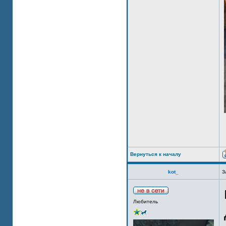
Вернуться к началу
kot_
З
Любитель