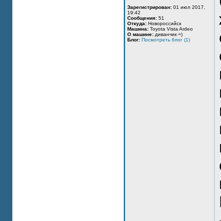
Зарегистрирован:
01 июл 2017,
19:42
Сообщения:
51
Откуда:
Новороссийск
Машина:
Toyota Vista Ardeo
О машине:
диванчик =)
Блог:
Посмотреть блог (1)