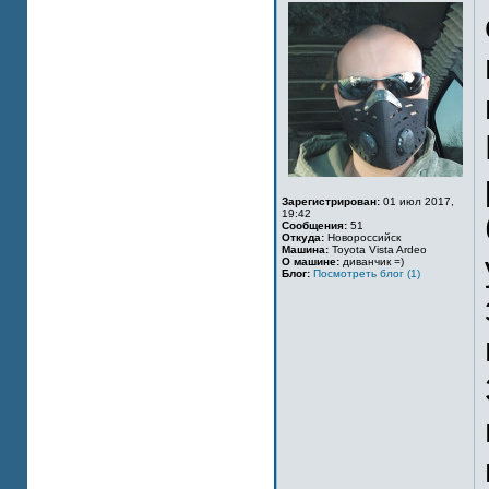
Зарегистрирован:
01 июл 2017,
19:42
Сообщения:
51
Откуда:
Новороссийск
Машина:
Toyota Vista Ardeo
О машине:
диванчик =)
Блог:
Посмотреть блог (1)