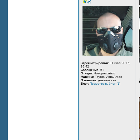
Зарегистрирован:
01 июл 2017,
19:42
Сообщения:
51
Откуда:
Новороссийск
Машина:
Toyota Vista Ardeo
О машине:
диванчик =)
Блог:
Посмотреть блог (1)