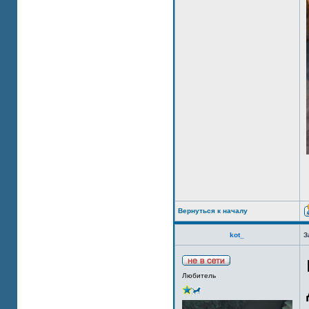
Вернуться к началу
kot_
З
Любитель