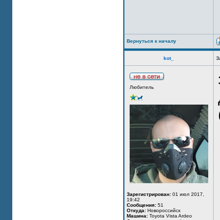
Вернуться к началу
kot_
З
Любитель
Зарегистрирован:
01 июл 2017,
19:42
Сообщения:
51
Откуда:
Новороссийск
Машина:
Toyota Vista Ardeo