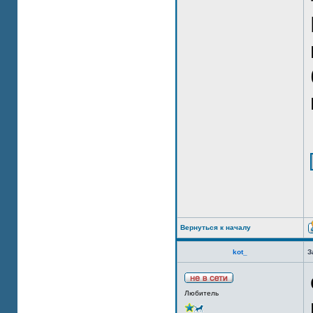
Вернуться к началу
kot_
З
Любитель