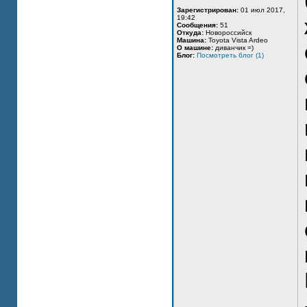
Зарегистрирован:
01 июл 2017,
19:42
Сообщения:
51
Откуда:
Новороссийск
Машина:
Toyota Vista Ardeo
О машине:
диванчик =)
Блог:
Посмотреть блог (1)