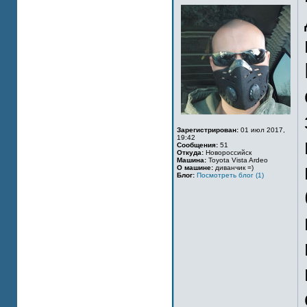
Зарегистрирован:
01 июл 2017,
19:42
Сообщения:
51
Откуда:
Новороссийск
Машина:
Toyota Vista Ardeo
О машине:
диванчик =)
Блог:
Посмотреть блог (1)