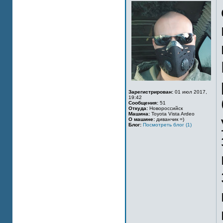
Зарегистрирован:
01 июл 2017,
19:42
Сообщения:
51
Откуда:
Новороссийск
Машина:
Toyota Vista Ardeo
О машине:
диванчик =)
Блог:
Посмотреть блог (1)