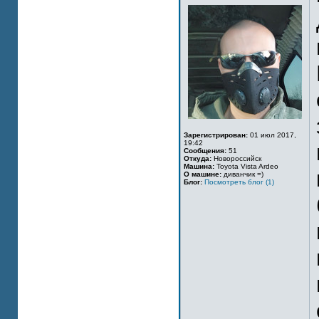
Зарегистрирован:
01 июл 2017,
19:42
Сообщения:
51
Откуда:
Новороссийск
Машина:
Toyota Vista Ardeo
О машине:
диванчик =)
Блог:
Посмотреть блог (1)