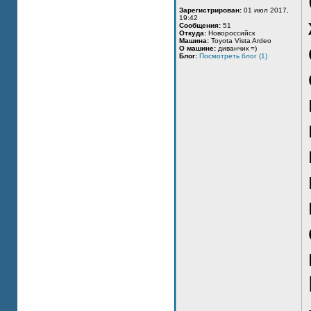
Зарегистрирован:
01 июл 2017,
19:42
Сообщения:
51
Откуда:
Новороссийск
Машина:
Toyota Vista Ardeo
О машине:
диванчик =)
Блог:
Посмотреть блог (1)