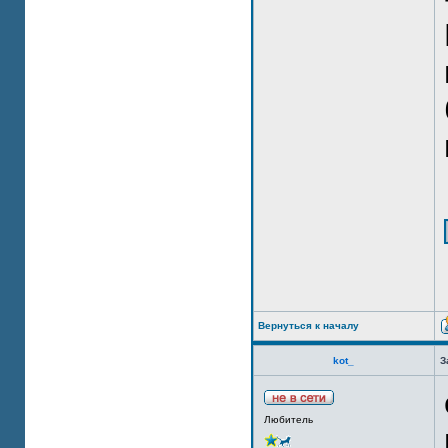
Вернуться к началу
kot_
З
Любитель