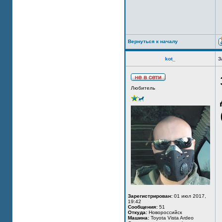
Вернуться к началу
kot_
З
Любитель
Зарегистрирован:
01 июл 2017,
19:42
Сообщения:
51
Откуда:
Новороссийск
Машина:
Toyota Vista Ardeo