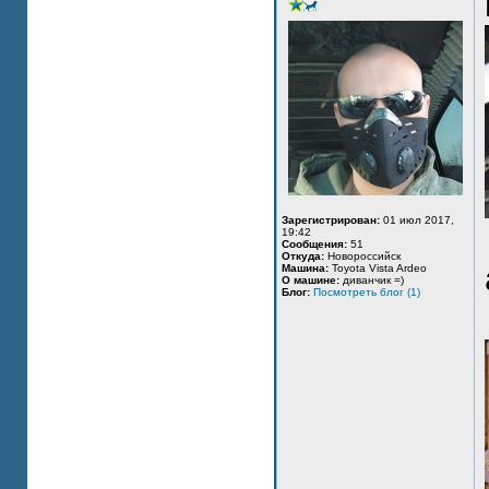
Зарегистрирован:
01 июл 2017,
19:42
Сообщения:
51
Откуда:
Новороссийск
Машина:
Toyota Vista Ardeo
О машине:
диванчик =)
Блог:
Посмотреть блог (1)