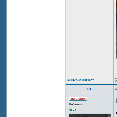
Вернуться к началу
kot_
З
Любитель