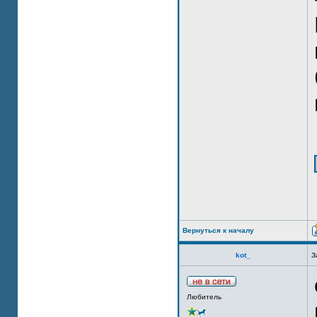
Вернуться к началу
kot_
З
Любитель