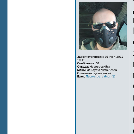
Зарегистрирован:
01 июл 2017,
19:42
Сообщения:
51
Откуда:
Новороссийск
Машина:
Toyota Vista Ardeo
О машине:
диванчик =)
Блог:
Посмотреть блог (1)