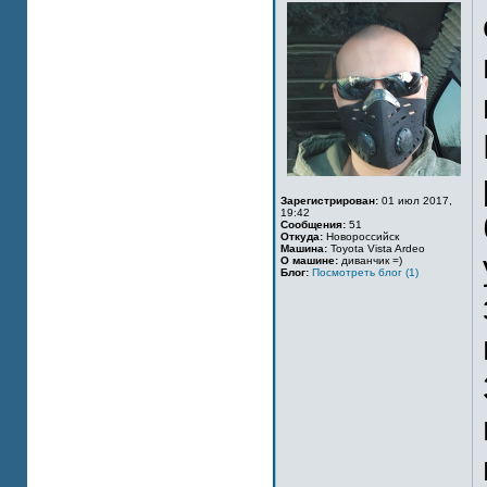
Зарегистрирован:
01 июл 2017,
19:42
Сообщения:
51
Откуда:
Новороссийск
Машина:
Toyota Vista Ardeo
О машине:
диванчик =)
Блог:
Посмотреть блог (1)