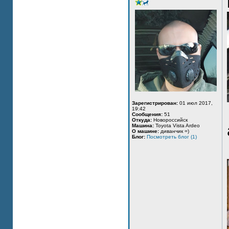
Зарегистрирован:
01 июл 2017,
19:42
Сообщения:
51
Откуда:
Новороссийск
Машина:
Toyota Vista Ardeo
О машине:
диванчик =)
Блог:
Посмотреть блог (1)