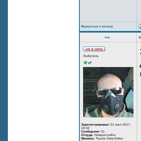
Вернуться к началу
kot_
З
Любитель
Зарегистрирован:
01 июл 2017,
19:42
Сообщения:
51
Откуда:
Новороссийск
Машина:
Toyota Vista Ardeo