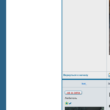
Вернуться к началу
kot_
З
Любитель