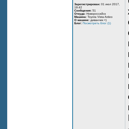
Зарегистрирован:
01 июл 2017,
19:42
Сообщения:
51
Откуда:
Новороссийск
Машина:
Toyota Vista Ardeo
О машине:
диванчик =)
Блог:
Посмотреть блог (1)