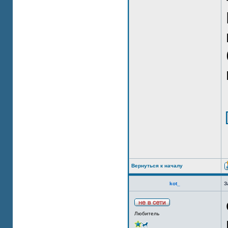
Вернуться к началу
kot_
З
Любитель