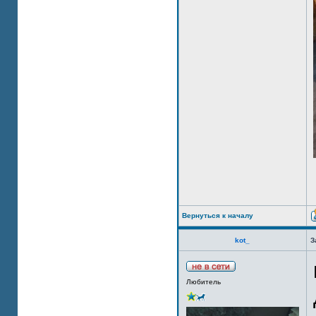
Вернуться к началу
kot_
З
Любитель