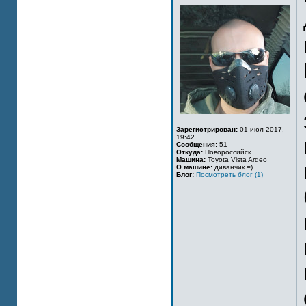
Зарегистрирован:
01 июл 2017,
19:42
Сообщения:
51
Откуда:
Новороссийск
Машина:
Toyota Vista Ardeo
О машине:
диванчик =)
Блог:
Посмотреть блог (1)