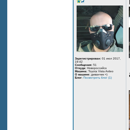
Зарегистрирован:
01 июл 2017,
19:42
Сообщения:
51
Откуда:
Новороссийск
Машина:
Toyota Vista Ardeo
О машине:
диванчик =)
Блог:
Посмотреть блог (1)