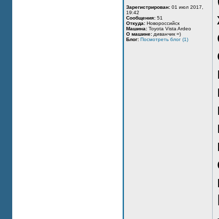
Зарегистрирован:
01 июл 2017,
19:42
Сообщения:
51
Откуда:
Новороссийск
Машина:
Toyota Vista Ardeo
О машине:
диванчик =)
Блог:
Посмотреть блог (1)