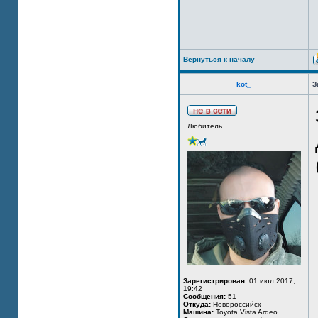
Вернуться к началу
kot_
З
Любитель
Зарегистрирован:
01 июл 2017,
19:42
Сообщения:
51
Откуда:
Новороссийск
Машина:
Toyota Vista Ardeo