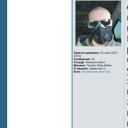
Зарегистрирован:
01 июл 2017,
19:42
Сообщения:
51
Откуда:
Новороссийск
Машина:
Toyota Vista Ardeo
О машине:
диванчик =)
Блог:
Посмотреть блог (1)