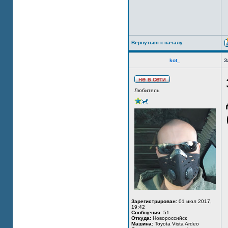
Вернуться к началу
kot_
З
Любитель
Зарегистрирован:
01 июл 2017,
19:42
Сообщения:
51
Откуда:
Новороссийск
Машина:
Toyota Vista Ardeo