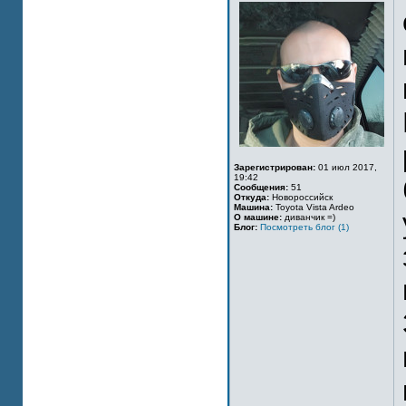
Зарегистрирован:
01 июл 2017,
19:42
Сообщения:
51
Откуда:
Новороссийск
Машина:
Toyota Vista Ardeo
О машине:
диванчик =)
Блог:
Посмотреть блог (1)