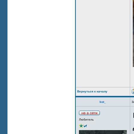
Вернуться к началу
kot_
З
Любитель