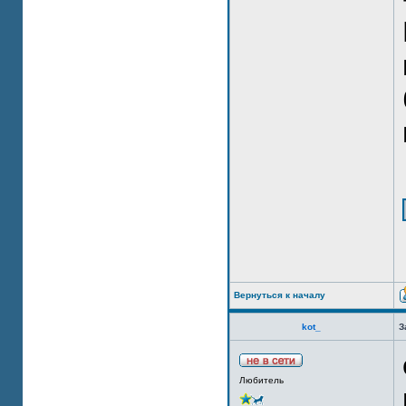
Вернуться к началу
kot_
З
Любитель