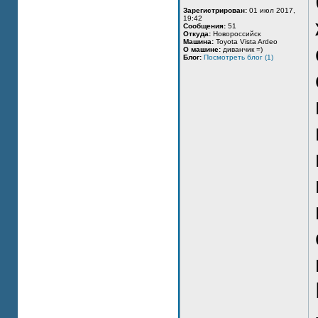
Зарегистрирован:
01 июл 2017,
19:42
Сообщения:
51
Откуда:
Новороссийск
Машина:
Toyota Vista Ardeo
О машине:
диванчик =)
Блог:
Посмотреть блог (1)