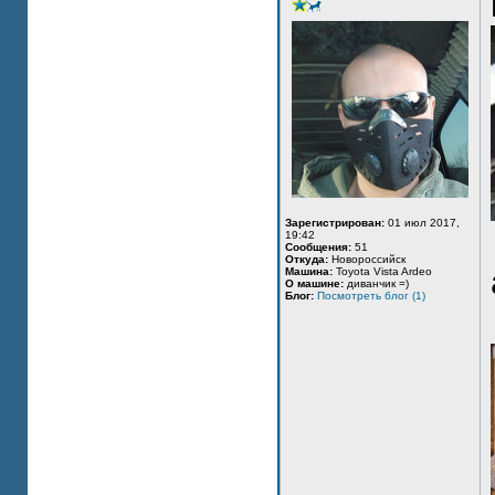
Зарегистрирован:
01 июл 2017,
19:42
Сообщения:
51
Откуда:
Новороссийск
Машина:
Toyota Vista Ardeo
О машине:
диванчик =)
Блог:
Посмотреть блог (1)