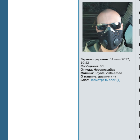
Зарегистрирован:
01 июл 2017,
19:42
Сообщения:
51
Откуда:
Новороссийск
Машина:
Toyota Vista Ardeo
О машине:
диванчик =)
Блог:
Посмотреть блог (1)