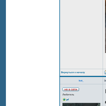
Вернуться к началу
kot_
З
Любитель