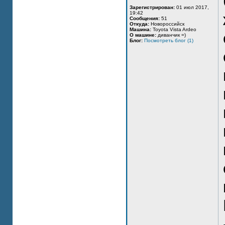
Зарегистрирован:
01 июл 2017,
19:42
Сообщения:
51
Откуда:
Новороссийск
Машина:
Toyota Vista Ardeo
О машине:
диванчик =)
Блог:
Посмотреть блог (1)