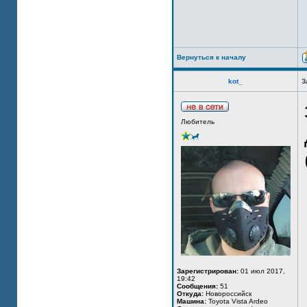
Вернуться к началу
kot_
З
Любитель
Зарегистрирован:
01 июл 2017,
19:42
Сообщения:
51
Откуда:
Новороссийск
Машина:
Toyota Vista Ardeo