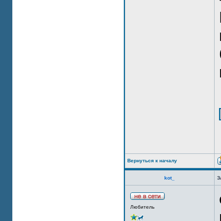
Вернуться к началу
kot_
З
Любитель