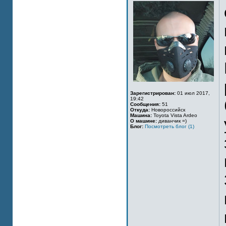
Зарегистрирован:
01 июл 2017,
19:42
Сообщения:
51
Откуда:
Новороссийск
Машина:
Toyota Vista Ardeo
О машине:
диванчик =)
Блог:
Посмотреть блог (1)