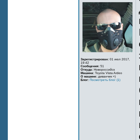
Зарегистрирован:
01 июл 2017,
19:42
Сообщения:
51
Откуда:
Новороссийск
Машина:
Toyota Vista Ardeo
О машине:
диванчик =)
Блог:
Посмотреть блог (1)