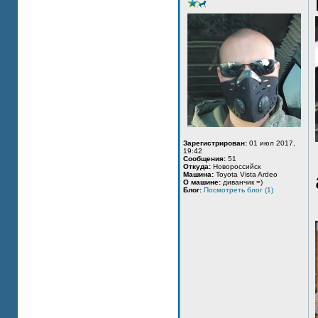
Зарегистрирован:
01 июл 2017,
19:42
Сообщения:
51
Откуда:
Новороссийск
Машина:
Toyota Vista Ardeo
О машине:
диванчик =)
Блог:
Посмотреть блог (1)