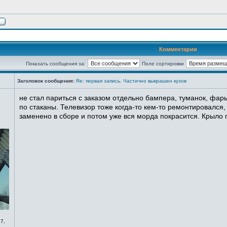
Комментарии
Показать сообщения за:
Поле сортировки
Заголовок сообщения:
Re: первая запись. Частично выкрашен кузов
не стал париться с заказом отдельно бампера, туманок, фары
по стаканы. Телевизор тоже когда-то кем-то ремонтировался,
заменено в сборе и потом уже вся морда покрасится. Крыло п
7,