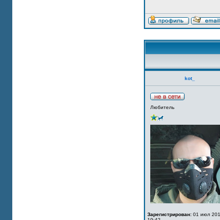
kot_
Любитель
Зарегистрирован:
01 июл 201
19:42