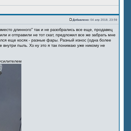
Добавлено:
04 апр 2018, 23:59
место длинного" так и не разобрались все еще, продавец
ли и отправили не тот скат, предложил все же забрать мне
ился еще косяк - разные фары. Разный износ (одна более
 внутри пыль. Хз ну это я так понимаю уже никому не
 усилителем