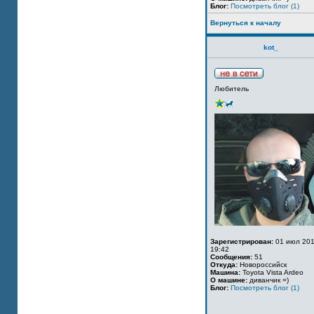
Блог:
Посмотреть блог (1)
Вернуться к началу
kot_
Любитель
Зарегистрирован:
01 июл 201
19:42
Сообщения:
51
Откуда:
Новороссийск
Машина:
Toyota Vista Ardeo
О машине:
диванчик =)
Блог:
Посмотреть блог (1)