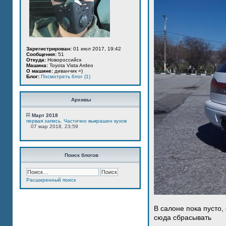
Зарегистрирован:
01 июл 2017, 19:42
Сообщения:
51
Откуда:
Новороссийск
Машина:
Toyota Vista Ardeo
О машине:
диванчик =)
Блог:
Посмотреть блог (1)
Архивы
Март 2018
первая запись. Частично выкрашен кузов
07 мар 2018, 23:59
Поиск блогов
Расширенный поиск
В салоне пока пусто,
сюда сбрасывать