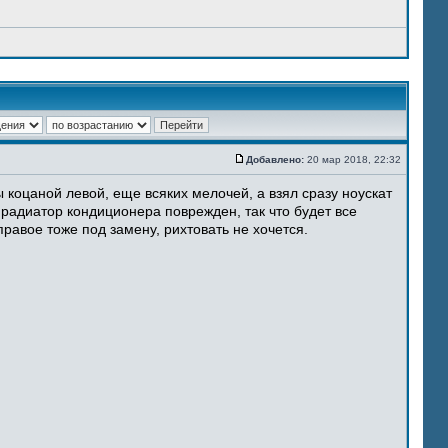
Добавлено:
20 мар 2018, 22:32
 коцаной левой, еще всяких мелочей, а взял сразу ноускат
 радиатор кондиционера поврежден, так что будет все
равое тоже под замену, рихтовать не хочется.